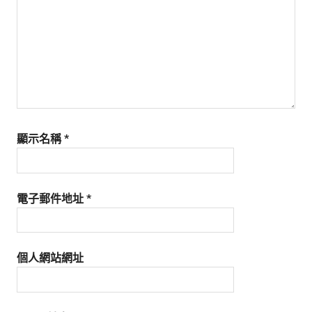
生
活
態
度。
顯示名稱
*
電子郵件地址
*
個人網站網址