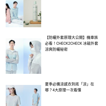
【防曬外套原理大公開】機車族
必看！CHECK2CHECK 冰磁外套
涼爽防曬秘密
夏季必備涼感衣到底「涼」在
哪？4大原理一次看懂