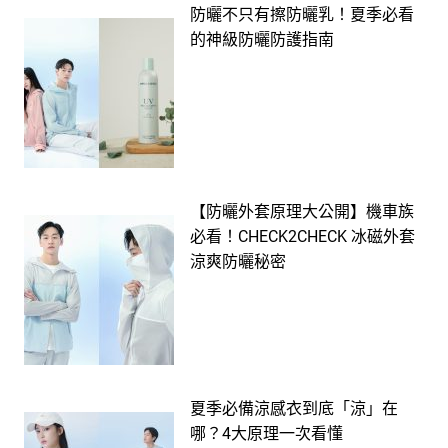
防曬不只有擦防曬乳！夏季必看
的神級防曬防護指南
【防曬外套原理大公開】機車族
必看！CHECK2CHECK 冰磁外套
涼爽防曬秘密
夏季必備涼感衣到底「涼」在
哪？4大原理一次看懂