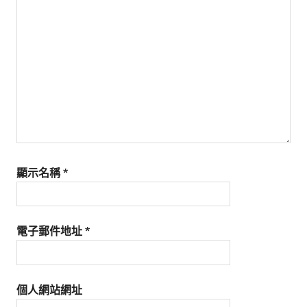
生
活
態
度。
顯示名稱
*
電子郵件地址
*
個人網站網址