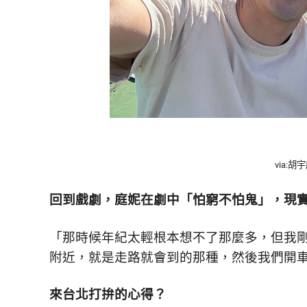
via:胡宇
回到戲劇，庭妮在劇中「怕窮不怕鬼」，現
「那時候年紀太輕根本想不了那麼多，但我
附近，就是走路就會到的那種，然後我們開
來台北打拚的心得？