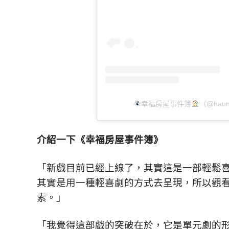
幸福房屋事件簿
（@haun
介紹一下《幸福房屋事件簿》
「新戲目前已經上線了，其實這是一部輕鬆
其實是用一種輕喜劇的方式去呈現，所以觀
素。」
「我覺得這部戲的突破在於，它是單元劇的