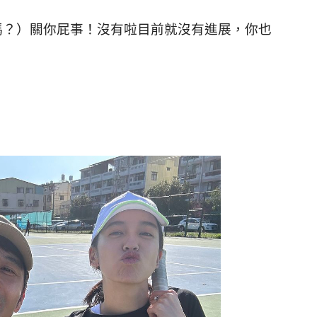
嗎？）關你屁事！沒有啦目前就沒有進展，你也