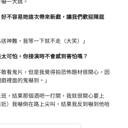
方嚇一大跳。
，好不容易她這次帶來新戲，讓我們歡迎陳庭
易送神難，我等一下就不走（大笑）」
是太可怕，你接演時不會感到害怕嗎？
不敢看鬼片，但是我覺得拍恐怖題材很開心，因
們戲裡面的鬼嚇到。」
上班，結果那個酒吧一打開，我就很開心要上
靠近）我嚇倒在路上尖叫，結果我反到嚇到他哈