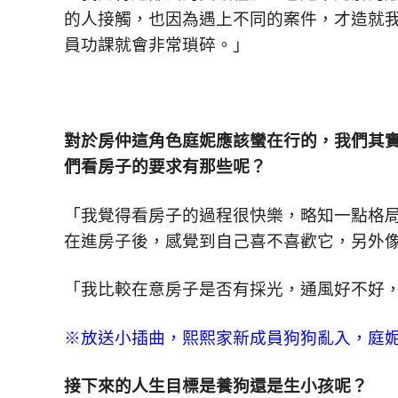
的人接觸，也因為遇上不同的案件，才造就
員功課就會非常瑣碎。」
對於房仲這角色庭妮應該蠻在行的，我們其
們看房子的要求有那些呢？
「我覺得看房子的過程很快樂，略知一點格
在進房子後，感覺到自己喜不喜歡它，另外
「我比較在意房子是否有採光，通風好不好
※放送小插曲，熙熙家新成員狗狗亂入，庭
接下來的人生目標是養狗還是生小孩呢？