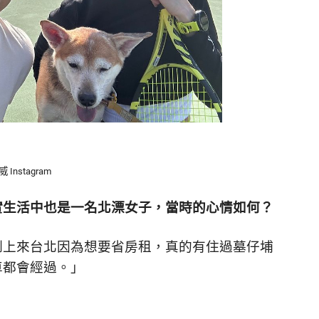
威 Instagram
實生活中也是一名北漂女子，當時的心情如何？
剛上來台北因為想要省房租，真的有住過墓仔埔
車都會經過。」