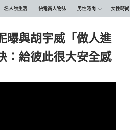
名人說生活
快電商人物誌
男性時尚
女性時尚
妮曝與胡宇威「做人進
訣：給彼此很大安全感