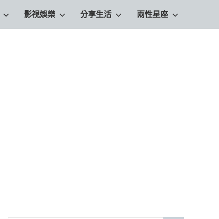
影視娛樂
分享生活
兩性星座