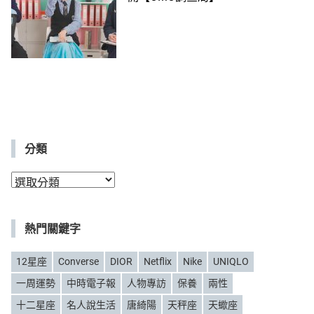
分類
分
類
熱門關鍵字
12星座
Converse
DIOR
Netflix
Nike
UNIQLO
一周運勢
中時電子報
人物專訪
保養
兩性
十二星座
名人說生活
唐綺陽
天秤座
天蠍座