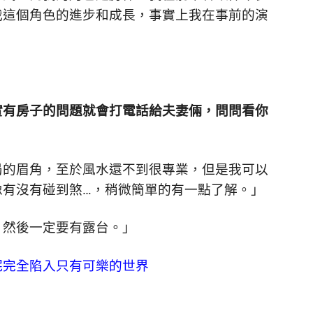
我這個角色的進步和成長，事實上我在事前的演
實有房子的問題就會打電話給夫妻倆，問問看你
局的眉角，至於風水還不到很專業，但是我可以
像有沒有碰到煞…，稍微簡單的有一點了解。」
，然後一定要有露台。」
妮完全陷入只有可樂的世界