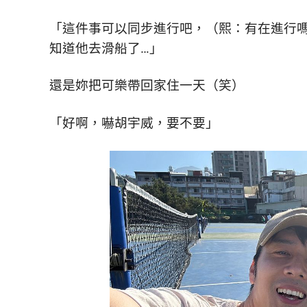
「這件事可以同步進行吧，（熙：有在進行
知道他去滑船了…」
還是妳把可樂帶回家住一天（笑）
「好啊，嚇胡宇威，要不要」