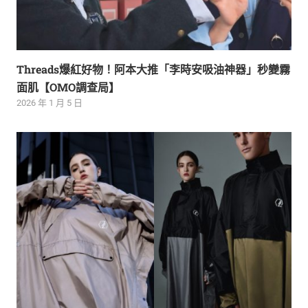
Threads爆紅好物！阿本大推「李時安吸油神器」秒變霧
面肌【OMO調查局】
2026 年 1 月 5 日