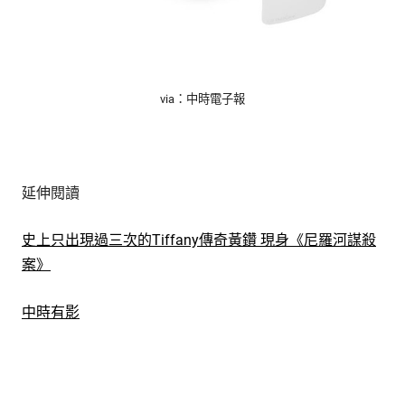
via：中時電子報
延伸閱讀
史上只出現過三次的Tiffany傳奇黃鑽 現身《尼羅河謀殺
案》
中時有影