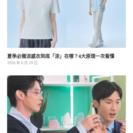
夏季必備涼感衣到底「涼」在哪？4大原理一次看懂
2026 年 6 月 29 日