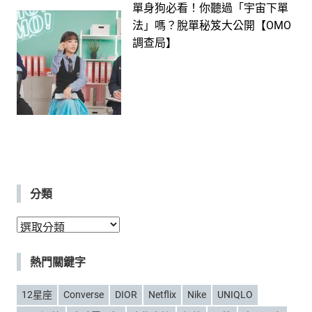
單身狗必看！你聽過「宇宙下單
法」嗎？脫單秘笈大公開【OMO
調查局】
分類
分
類
熱門關鍵字
12星座
Converse
DIOR
Netflix
Nike
UNIQLO