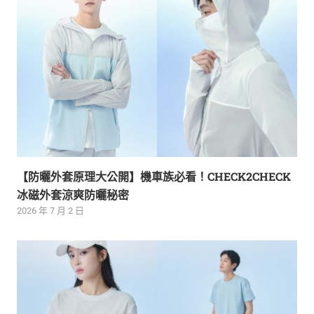
【防曬外套原理大公開】機車族必看！CHECK2CHECK
冰磁外套涼爽防曬秘密
2026 年 7 月 2 日