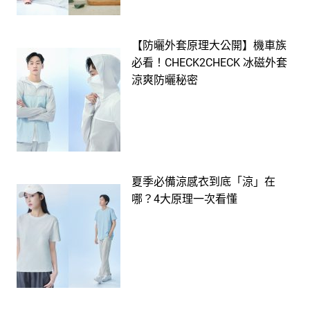
【防曬外套原理大公開】機車族
必看！CHECK2CHECK 冰磁外套
涼爽防曬秘密
夏季必備涼感衣到底「涼」在
哪？4大原理一次看懂