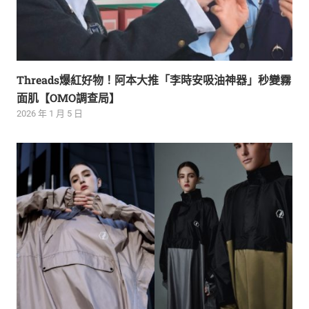
Threads爆紅好物！阿本大推「李時安吸油神器」秒變霧
面肌【OMO調查局】
2026 年 1 月 5 日