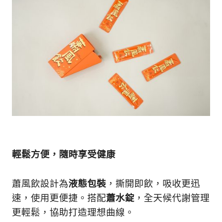
輕鬆方便，隨時享受健康
蕭風飲設計為
液態包裝
，撕開即飲，吸收更迅
速，使用更便捷。搭配
蕭水錠
，全天候代謝管理
更輕鬆，協助打造理想曲線。