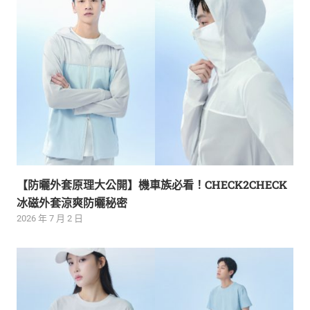
【防曬外套原理大公開】機車族必看！CHECK2CHECK
冰磁外套涼爽防曬秘密
2026 年 7 月 2 日