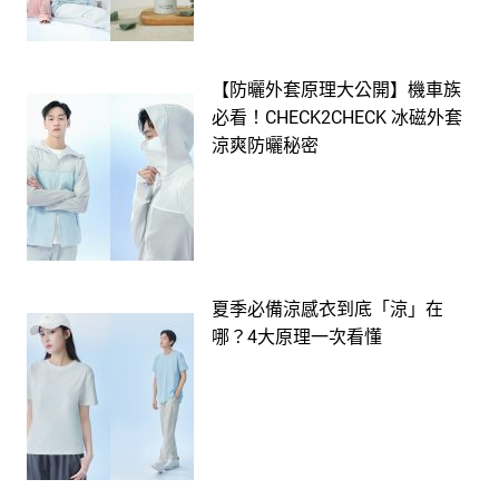
【防曬外套原理大公開】機車族
必看！CHECK2CHECK 冰磁外套
涼爽防曬秘密
夏季必備涼感衣到底「涼」在
哪？4大原理一次看懂