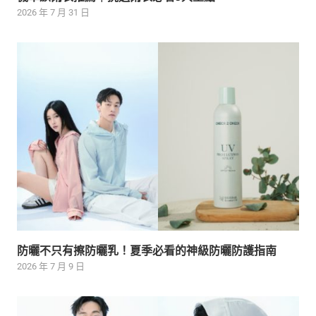
2026 年 7 月 31 日
防曬不只有擦防曬乳！夏季必看的神級防曬防護指南
2026 年 7 月 9 日