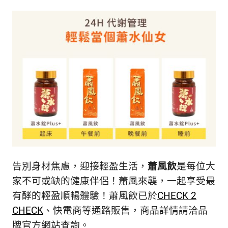
告別身材焦慮，迎接輕盈生活，
蕭風飲
是每位大
家不可或缺的健康伴侶！蕭風來襲，一起享受最
有酵的輕盈順暢體驗！蕭風飲已於
CHECK 2
CHECK
、快電商等通路販售，商品詳情請洽品
牌官方網站查詢。