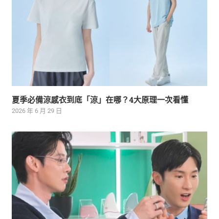
夏季必備涼感衣到底「涼」在哪？4大原理一次看懂
2026 年 6 月 29 日