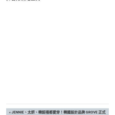
文
PREVIOUS
JENNIE、太妍、韓韶禧都愛穿！韓國設計品牌 GROVE 正式