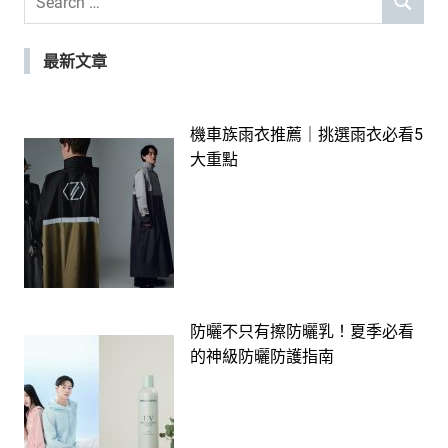
SEARCH
for:
最新文章
機車族雨衣推薦｜挑選雨衣必看5
大重點
防曬不只有擦防曬乳！夏季必看
的神級防曬防護指南