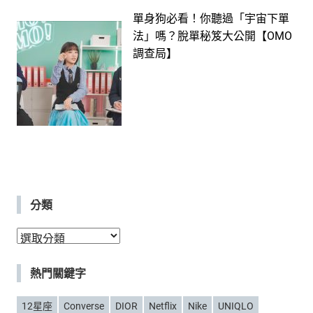
單身狗必看！你聽過「宇宙下單
法」嗎？脫單秘笈大公開【OMO
調查局】
分類
分
類
熱門關鍵字
12星座
Converse
DIOR
Netflix
Nike
UNIQLO