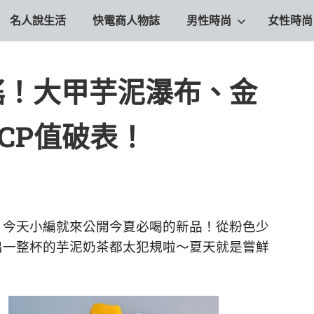
名人說生活
快電商人物誌
男性時尚
女性時尚
搖！大甲芋泥瀑布、金
CP值破表！
，今天小編就來公開今夏必喝的新品！從粉色少
出一整杯的芋泥奶茶都太犯規啦～夏天就是嘗鮮