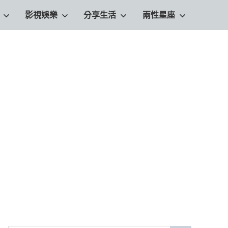
影視娛樂
分享生活
兩性星座