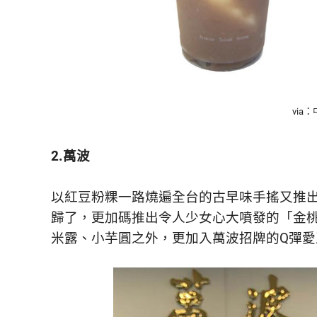
via
2.萬波
以紅豆粉粿一路燒遍全台的古早味手搖又推
歸了，更加碼推出令人少女心大噴發的「金
米露、小芋圓之外，更加入萬波招牌的Q彈愛