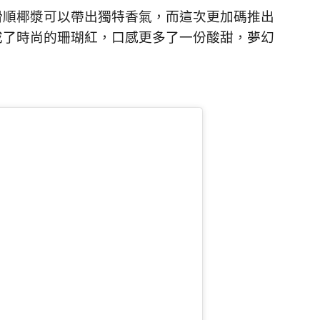
滑順椰漿可以帶出獨特香氣，而這次更加碼推出
成了時尚的珊瑚紅，口感更多了一份酸甜，夢幻