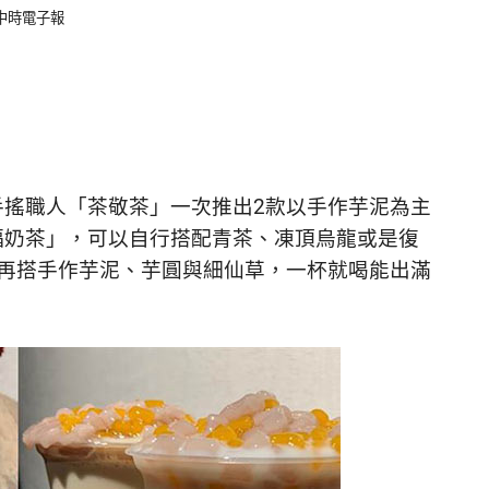
：中時電子報
手搖職人「茶敬茶」一次推出2款以手作芋泥為主
福奶茶」，可以自行搭配青茶、凍頂烏龍或是復
，再搭手作芋泥、芋圓與細仙草，一杯就喝能出滿