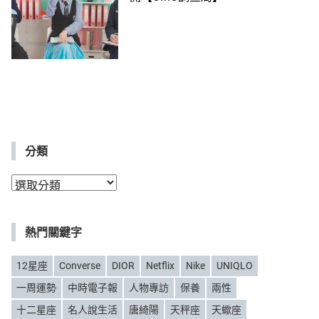
分類
分
類
熱門關鍵字
12星座
Converse
DIOR
Netflix
Nike
UNIQLO
一周運勢
中時電子報
人物專訪
保養
兩性
十二星座
名人說生活
唐綺陽
天秤座
天蠍座