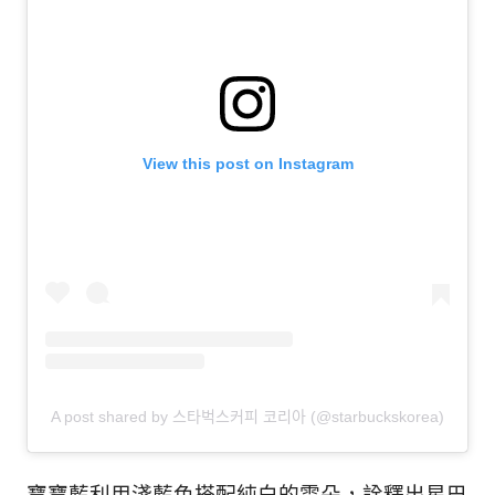
View this post on Instagram
A post shared by 스타벅스커피 코리아 (@starbuckskorea)