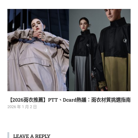
【2026雨衣推薦】PTT、Dcard熱議：雨衣材質挑選指南
2026 年 1 月 2 日
LEAVE A REPLY