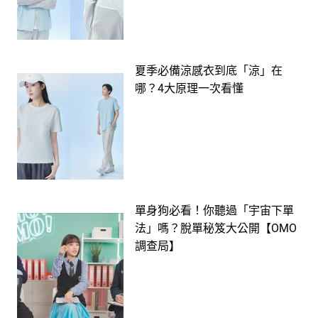
夏季必備涼感衣到底「涼」在
哪？4大原理一次看懂
單身狗必看！你聽過「宇宙下單
法」嗎？脫單秘笈大公開【OMO
調查局】