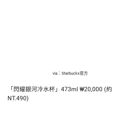
via：Starbucks官方
「閃耀銀河冷水杯」473ml ₩20,000 (約
NT.490)