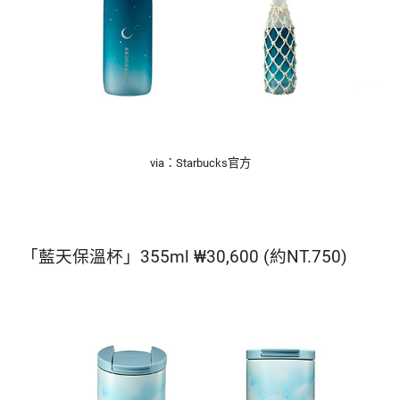
via：Starbucks官方
「藍天保溫杯」355ml ₩30,600 (約NT.750)