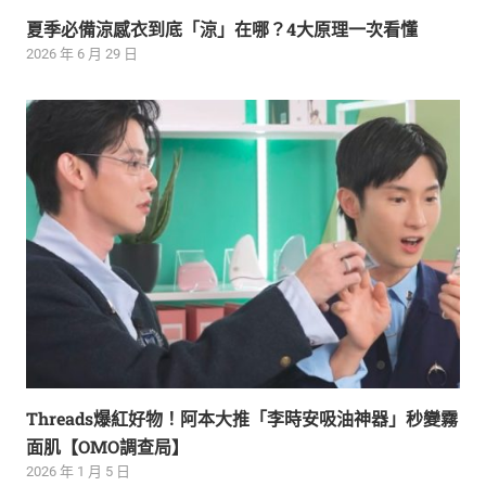
夏季必備涼感衣到底「涼」在哪？4大原理一次看懂
2026 年 6 月 29 日
Threads爆紅好物！阿本大推「李時安吸油神器」秒變霧
面肌【OMO調查局】
2026 年 1 月 5 日