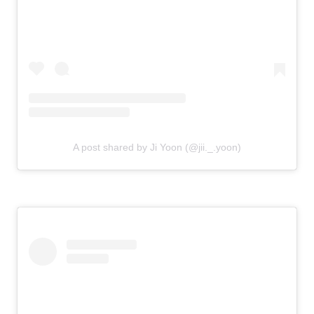
A post shared by Ji Yoon (@jii._.yoon)