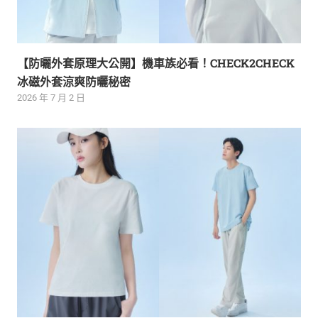
【防曬外套原理大公開】機車族必看！CHECK2CHECK
冰磁外套涼爽防曬秘密
2026 年 7 月 2 日