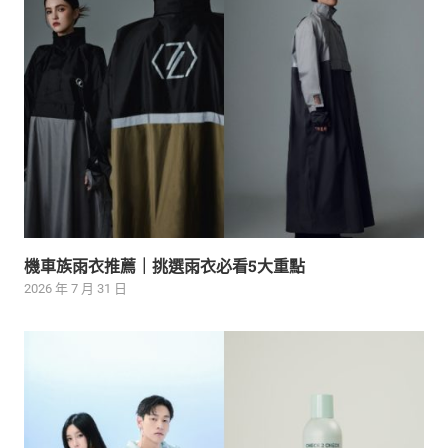
機車族雨衣推薦｜挑選雨衣必看5大重點
2026 年 7 月 31 日