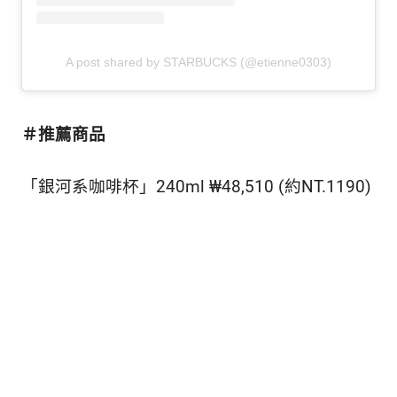
A post shared by STARBUCKS (@etienne0303)
＃推薦商品
「銀河系咖啡杯」240ml ₩48,510 (約NT.1190)