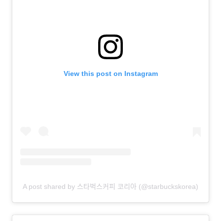
View this post on Instagram
A post shared by 스타벅스커피 코리아 (@starbuckskorea)