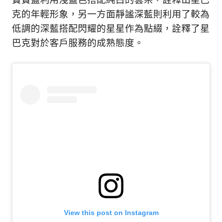
寶寶藍利用淺藍色搭配純白的雲朵，詮釋出星巴
克的年輕形象，另一方面靜謐深藍則利用了較為
低調的深藍搭配閃耀的星星作為點綴，詮釋了星
巴克對於客戶服務的成熟態度。
View this post on Instagram