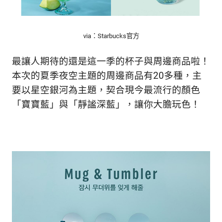
生
活
態
度。
via：Starbucks官方
最讓人期待的還是這一季的杯子與周邊商品啦！
本次的夏季夜空主題的周邊商品有20多種，主
要以星空銀河為主題，契合現今最流行的顏色
「寶寶藍」與「靜謐深藍」，讓你大膽玩色！