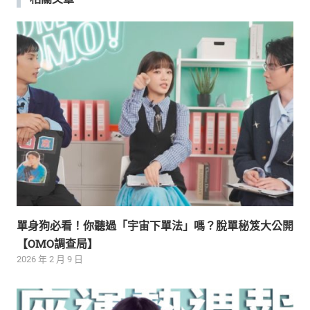
覽
單身狗必看！你聽過「宇宙下單法」嗎？脫單秘笈大公開
【OMO調查局】
2026 年 2 月 9 日