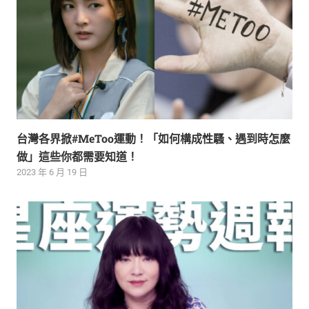
台灣各界掀#MeToo運動！「如何構成性騷、遇到時怎麼
做」這些你都需要知道！
2023 年 6 月 19 日