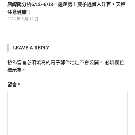
唐綺陽分析6/12~6/18一週運勢！雙子遇貴人升官，天秤
注意健康！
2023 年 6 月 12 日
LEAVE A REPLY
發佈留言必須填寫的電子郵件地址不會公開。
必填欄位
標示為
*
留言
*