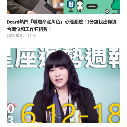
Dcard熱門「職場命定角色」心理測驗！1分鐘找出你適
合職位和工作狂指數！
2023 年 6 月 16 日