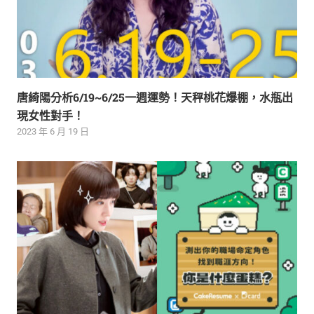
唐綺陽分析6/19~6/25一週運勢！天秤桃花爆棚，水瓶出
現女性對手！
2023 年 6 月 19 日