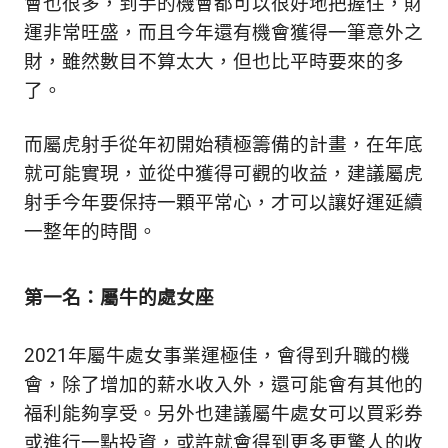
會也很多，到手的機會都可以很好地把握住，財
運非常旺盛，而且今年還有機會獲得一筆意外之
財，雖然數目不算太大，但也比平時要來的多
了。
而屬虎射手從年初開始積極籌備的計畫，在年底
就可能實現，並從中獲得可觀的收益，建議屬虎
射手今年要保持一顆平常心，才可以讓好運延續
一整年的時間。
第一名：屬牛的處女座
2021年屬牛處女事業運極佳，會得到升職的機
會，除了增加的薪水收入外，還可能會有其他的
福利能夠享受。另外也建議屬牛處女可以買彩券
或進行一點投資，或許就會得到更多更驚人的收