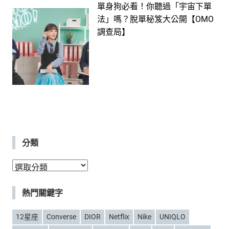
單身狗必看！你聽過「宇宙下單
法」嗎？脫單秘笈大公開【OMO
調查局】
分類
分
類
熱門關鍵字
12星座
Converse
DIOR
Netflix
Nike
UNIQLO