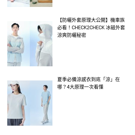
【防曬外套原理大公開】機車族
必看！CHECK2CHECK 冰磁外套
涼爽防曬秘密
夏季必備涼感衣到底「涼」在
哪？4大原理一次看懂