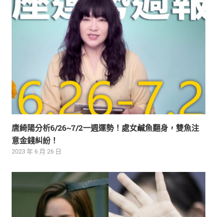
唐綺陽分析6/26~7/2一週運勢！處女鹹魚翻身，雙魚注
意金錢糾紛！
2023 年 6 月 26 日