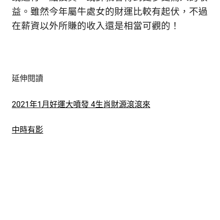
益。雖然今年屬牛處女的財運比較有起伏，不過
在薪資以外所賺的收入還是相當可觀的！
延伸閱讀
2021年1月好運大噴發 4生肖財源滾滾來
中時有影