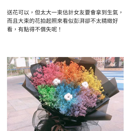
送花可以，但太大一束估計女友要會拿到生氣，
而且大束的花拍起照來看似彭湃卻不太精緻好
看，有點得不償失呢！