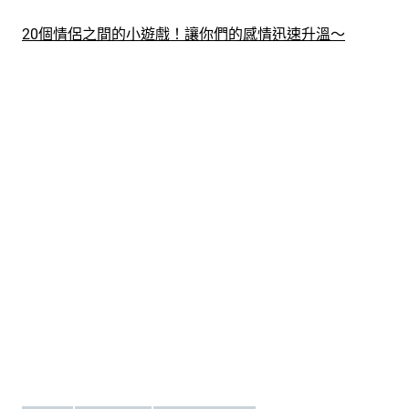
20個情侶之間的小遊戲！讓你們的感情迅速升溫～