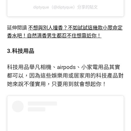
diptyque（@diptyque）分享的貼文
延伸閱讀
不想與別人撞香？不如試試這幾款小眾命定
香水吧！自然清香男生都忍不住想靠近你！
3.科技用品
科技用品舉凡相機、airpods、小家電用品其實
都可以，因為這些娛樂用或居家用的科技產品對
她來說不僅實用，只要用到就會想起你！