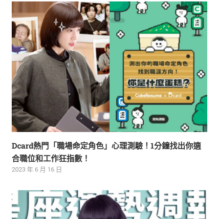
Dcard熱門「職場命定角色」心理測驗！1分鐘找出你適
合職位和工作狂指數！
2023 年 6 月 16 日