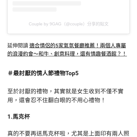
Couple by 9GAG（@couple）分享的貼文
延伸閱讀
適合情侶的5家氣氛餐廳推薦！兩個人專屬
的浪漫約會～和牛、創意料理，還有情趣餐酒館？！
＃最討厭的情人節禮物Top5
至於討厭的禮物，其實就是女生收到不僅不實
用，還會忍不住翻白眼的不用心禮物！
1.馬克杯
真的不要再送馬克杯啦，尤其是上面印有兩人照