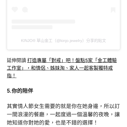
KINJO® 草山金工（@kinjo.jewelry）分享的貼文
延伸閱讀
打造專屬「對戒」吧！盤點5家「金工體驗
工作室」，和情侶、姊妹淘、家人一起客製獨特戒
指！
5.你的陪伴
其實情人節女生需要的就是你在她身邊，所以訂
一間浪漫的餐廳，一起度過一個溫馨的夜晚，讓
她知道你對她的愛，也是不錯的選擇！