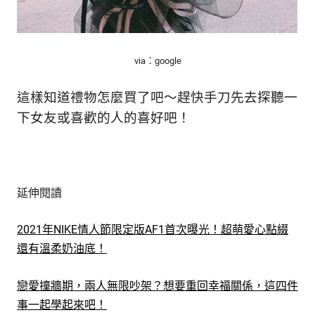
via：google
這樣知道禮物怎麼買了吧～趕快手刀先去探聽一
下女友或喜歡的人的喜好吧！
延伸閱讀
2021年NIKE情人節限定版AF1首次曝光！超萌愛心點綴
還有溫柔奶油底！
戀愛撞牆期，兩人無限吵架？想要重回幸福關係，這四件
事一起學起來吧！