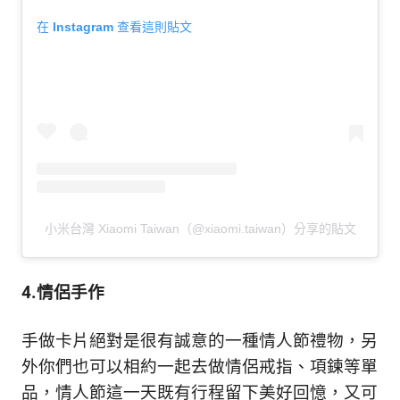
在 Instagram 查看這則貼文
小米台灣 Xiaomi Taiwan（@xiaomi.taiwan）分享的貼文
4.情侶手作
手做卡片絕對是很有誠意的一種情人節禮物，另
外你們也可以相約一起去做情侶戒指、項鍊等單
品，情人節這一天既有行程留下美好回憶，又可