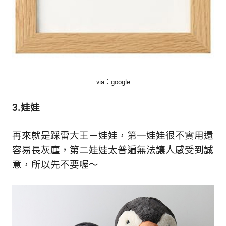
via：google
3.娃娃
再來就是踩雷大王－娃娃，第一娃娃很不實用還
容易長灰塵，第二娃娃太普遍無法讓人感受到誠
意，所以先不要喔～