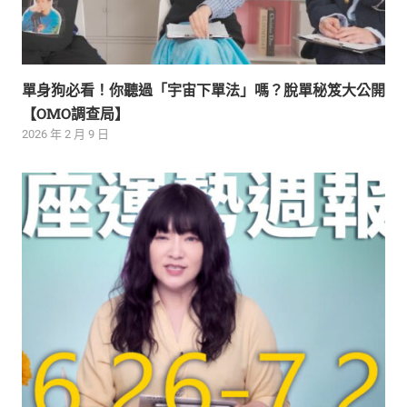
單身狗必看！你聽過「宇宙下單法」嗎？脫單秘笈大公開
【OMO調查局】
2026 年 2 月 9 日