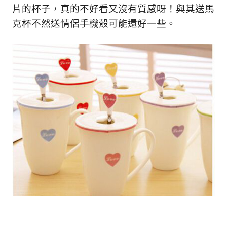
片的杯子，真的不好看又沒有質感呀！與其送馬
克杯不然送情侶手機殼可能還好一些。