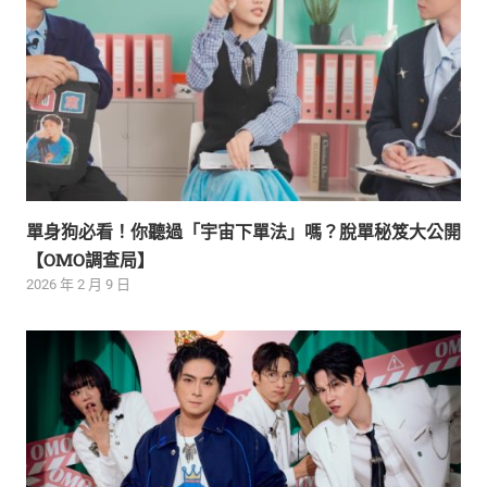
單身狗必看！你聽過「宇宙下單法」嗎？脫單秘笈大公開
【OMO調查局】
2026 年 2 月 9 日