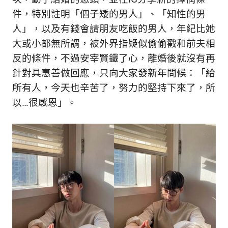
件，特別註明「個子矮的男人」、「知性的男
人」，以及有錢會請朋友吃飯的男人，年紀比她
大或小都無所謂，被外界指疑似偷偷戳和前夫相
反的條件，不過安宰賢鐵了心，離婚後就沒有再
針對具惠善做回應，只向大家發新年問候：「給
所有人，今天也辛苦了，努力的堅持下來了，所
以…很感恩」。