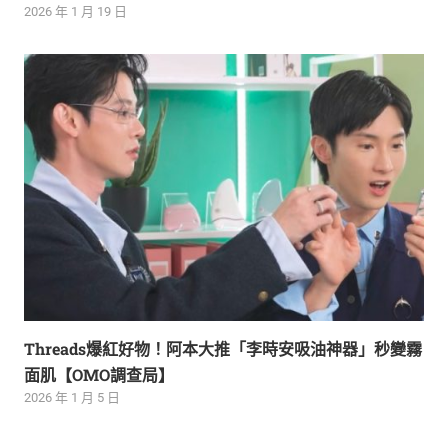
2026 年 1 月 19 日
Threads爆紅好物！阿本大推「李時安吸油神器」秒變霧
面肌【OMO調查局】
2026 年 1 月 5 日