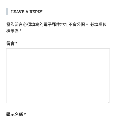
LEAVE A REPLY
發佈留言必須填寫的電子郵件地址不會公開。
必填欄位
標示為
*
留言
*
顯示名稱
*