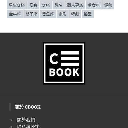
男生穿搭
瘦身
穿搭
聯名
藝人專訪
處女座
運勢
金牛座
雙子座
雙魚座
電影
韓劇
髮型
關於 CBOOK
關於我們
隱私權政策