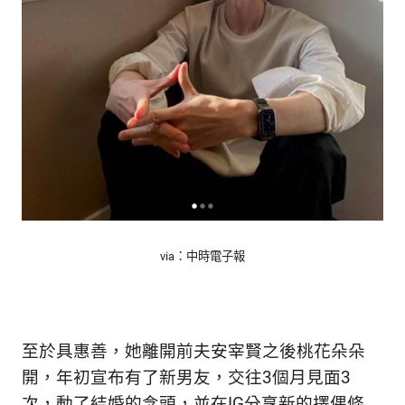
生
活
態
度。
via：中時電子報
至於具惠善，她離開前夫安宰賢之後桃花朵朵
開，年初宣布有了新男友，交往3個月見面3
次，動了結婚的念頭，並在IG分享新的擇偶條