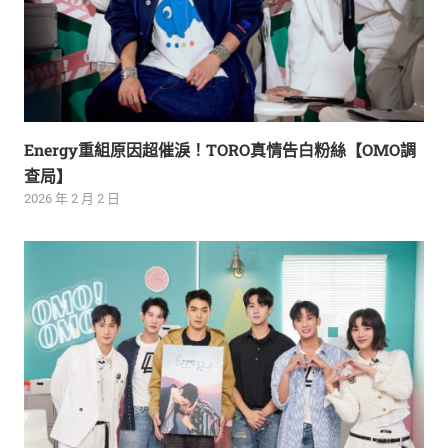
Energy重組原因超催淚！TORO真情告白粉絲【OMO調
查局】
2026 年 2 月 2 日