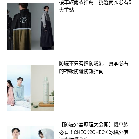
機車族雨衣推薦｜挑選雨衣必看5
大重點
防曬不只有擦防曬乳！夏季必看
的神級防曬防護指南
【防曬外套原理大公開】機車族
必看！CHECK2CHECK 冰磁外套