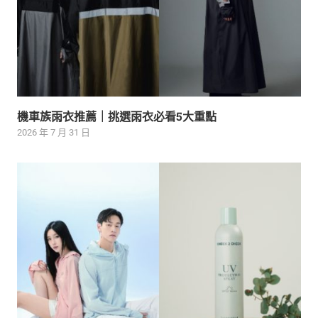
機車族雨衣推薦｜挑選雨衣必看5大重點
2026 年 7 月 31 日