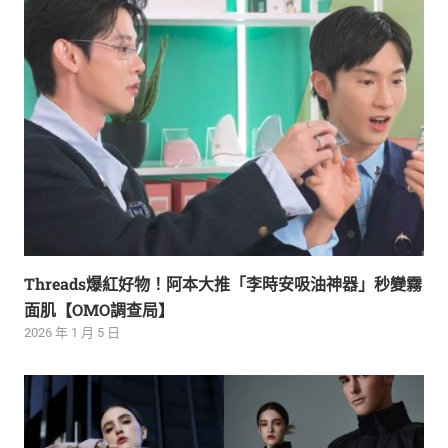
Threads爆紅好物！阿本大推「李時安吸油神器」秒變霧
面肌【OMO調查局】
2026 年 1 月 5 日