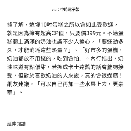
via：中時電子報
據了解，這塊10吋蛋糕之所以會如此受歡迎，
就是因為擁有超高CP值，只要價399元。不過蛋
糕體上滿滿的奶油也讓不少人擔心，「要運動多
久，才能消耗這些熱量？」、「好市多的蛋糕，
奶油都放不用錢的，吃到會怕」。內行指出，奶
油味道有點偏甜，若換成卡士達醬的話會能夠接
受，但對於喜歡奶油的人來說，真的會很過癮！
網友建議，「可以自己再加一些水果上去，更豪
華」。
延伸閱讀