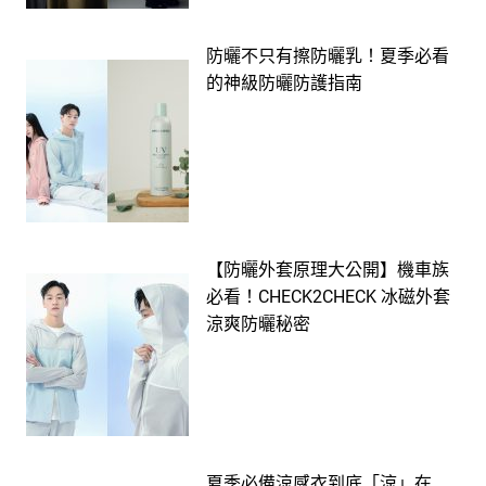
防曬不只有擦防曬乳！夏季必看
的神級防曬防護指南
【防曬外套原理大公開】機車族
必看！CHECK2CHECK 冰磁外套
涼爽防曬秘密
夏季必備涼感衣到底「涼」在