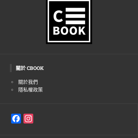
關於 CBOOK
關於我們
隱私權政策
F
In
a
st