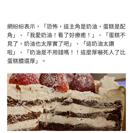
生
活
態
度。
網紛紛表示，「恐怖，這主角是奶油，蛋糕是配
角」、「我愛奶油！看了好療癒！」、「蛋糕不
見了，奶油也太厚實了吧」、「這奶油太讚
啦」、「奶油是不用錢嗎！！這麼厚嚇死人了比
蛋糕體還厚」。