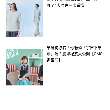
哪？4大原理一次看懂
單身狗必看！你聽過「宇宙下單
法」嗎？脫單秘笈大公開【OMO
調查局】