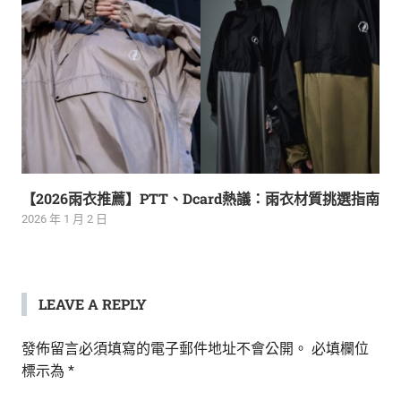
【2026雨衣推薦】PTT、Dcard熱議：雨衣材質挑選指南
2026 年 1 月 2 日
LEAVE A REPLY
發佈留言必須填寫的電子郵件地址不會公開。
必填欄位
標示為
*