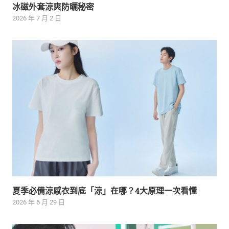
冰磁外套涼爽防曬秘密
2026 年 7 月 2 日
夏季必備涼感衣到底「涼」在哪？4大原理一次看懂
2026 年 6 月 29 日