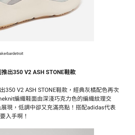
kerbardetroit
系列推出350 V2 ASH STONE鞋款
T系列推出350 V2 ASH STONE鞋款，經典灰橘配色再次
eknit編織鞋面由深淺巧克力色的編織紋理交
現，低調中卻又充滿亮點！搭配adidas代表
定要入手啊！