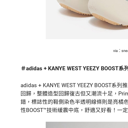
via：snea
＃adidas + KANYE WEST YEEZY BOOST
adidas + KANYE WEST YEEZY BOOS
回歸，整體造型回歸復古但又潮流十足，Prim
錯，標誌性的鞋側染色半透明線條則是亮橘色展
性BOOST™技術緩震中底，舒適又好看！一