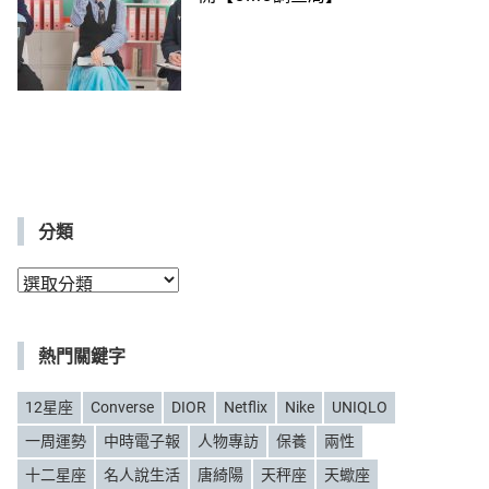
分類
分
類
熱門關鍵字
12星座
Converse
DIOR
Netflix
Nike
UNIQLO
一周運勢
中時電子報
人物專訪
保養
兩性
十二星座
名人說生活
唐綺陽
天秤座
天蠍座