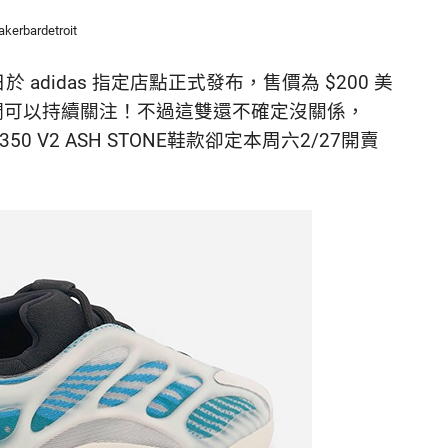
kerbardetroit
 月 27 日於 adidas 指定店點正式發布，售價為 $200 美
們可以持續關注！不過這雙還不確定沒關係，
推出的350 V2 ASH STONE鞋款卻定本周六2/27開賣