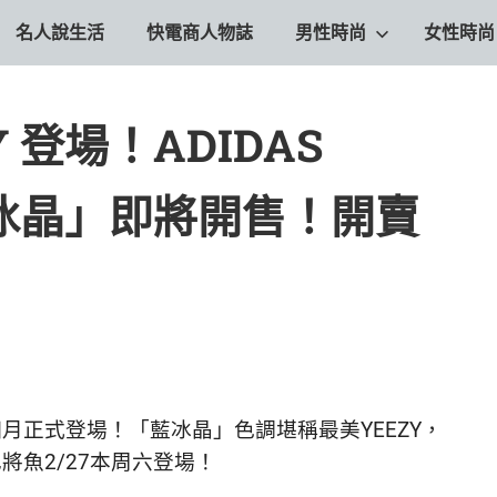
名人說生活
快電商人物誌
男性時尚
女性時尚
 登場！ADIDAS
3「藍冰晶」即將開售！開賣
於要於下個月正式登場！「藍冰晶」色調堪稱最美YEEZY，
也將魚2/27本周六登場！