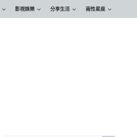
影視娛樂
分享生活
兩性星座