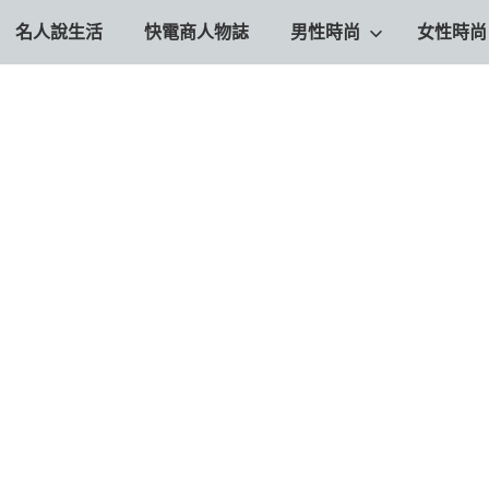
名人說生活
快電商人物誌
男性時尚
女性時尚