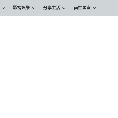
影視娛樂
分享生活
兩性星座