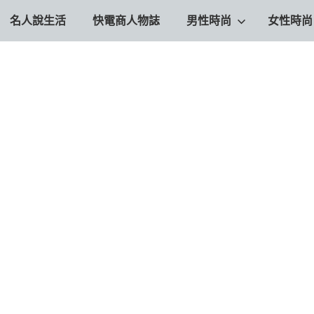
名人說生活
快電商人物誌
男性時尚
女性時尚