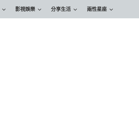
影視娛樂
分享生活
兩性星座