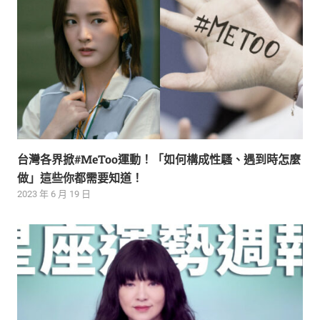
台灣各界掀#MeToo運動！「如何構成性騷、遇到時怎麼
做」這些你都需要知道！
2023 年 6 月 19 日