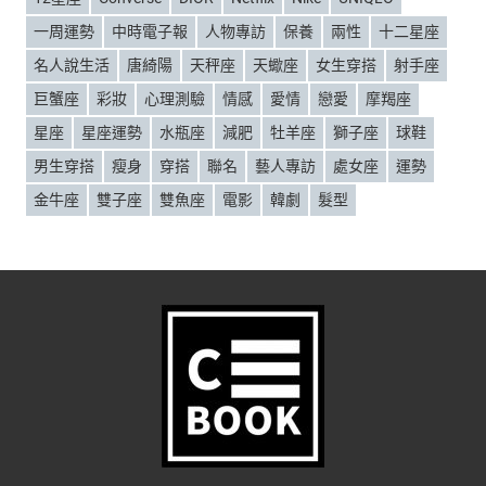
一周運勢
中時電子報
人物專訪
保養
兩性
十二星座
名人說生活
唐綺陽
天秤座
天蠍座
女生穿搭
射手座
巨蟹座
彩妝
心理測驗
情感
愛情
戀愛
摩羯座
星座
星座運勢
水瓶座
減肥
牡羊座
獅子座
球鞋
男生穿搭
瘦身
穿搭
聯名
藝人專訪
處女座
運勢
金牛座
雙子座
雙魚座
電影
韓劇
髮型