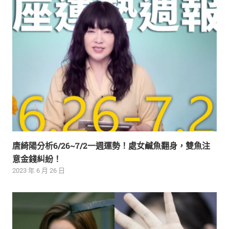
唐綺陽分析6/26~7/2一週運勢！處女鹹魚翻身，雙魚注
意金錢糾紛！
2023 年 6 月 26 日