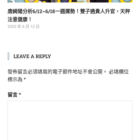
唐綺陽分析6/12~6/18一週運勢！雙子遇貴人升官，天秤
注意健康！
2023 年 6 月 12 日
LEAVE A REPLY
發佈留言必須填寫的電子郵件地址不會公開。
必填欄位
標示為
*
留言
*