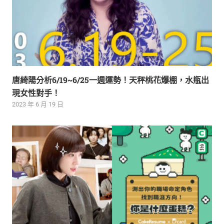
唐綺陽分析6/19~6/25一週運勢！天秤桃花爆棚，水瓶出
現女性對手！
2023 年 6 月 19 日