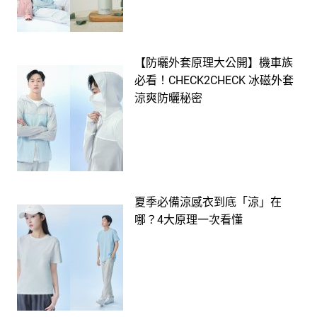
【防曬外套原理大公開】機車族
必看！CHECK2CHECK 冰磁外套
涼爽防曬秘密
夏季必備涼感衣到底「涼」在
哪？4大原理一次看懂