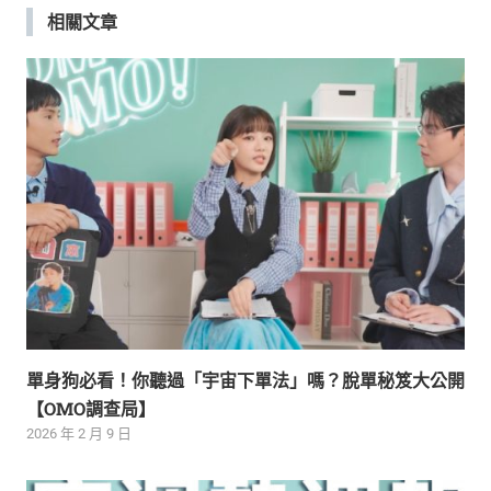
覽
相關文章
單身狗必看！你聽過「宇宙下單法」嗎？脫單秘笈大公開
【OMO調查局】
2026 年 2 月 9 日