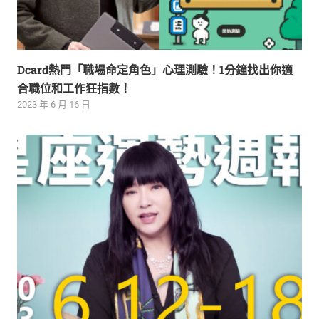
Dcard熱門「職場命定角色」心理測驗！1分鐘找出你適
合職位和工作狂指數！
2023 年 6 月 16 日