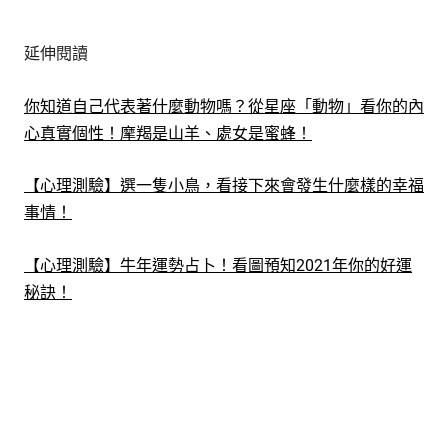
延伸閱讀
你知道自己代表著什麼動物嗎？從星座「動物」看你的內
心真實個性！摩羯是山羊、處女是蜜蜂！
【心理測驗】選一隻小鳥，看接下來會發生什麼樣的幸福
事情！
【心理測驗】牛年運勢占卜！看圖預知2021年你的好運
秘訣！