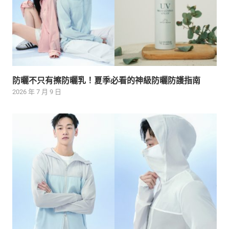
防曬不只有擦防曬乳！夏季必看的神級防曬防護指南
2026 年 7 月 9 日