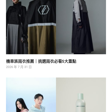
機車族雨衣推薦｜挑選雨衣必看5大重點
2026 年 7 月 31 日