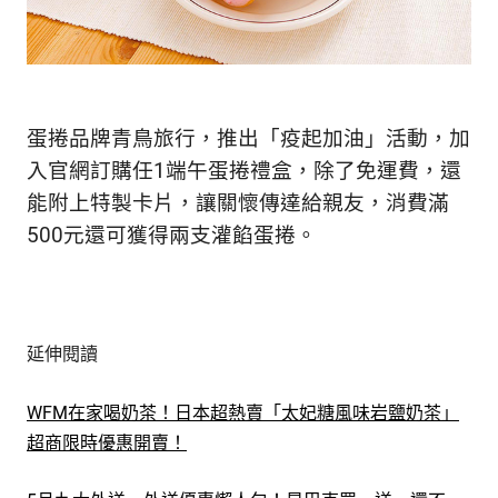
蛋捲品牌青鳥旅行，推出「疫起加油」活動，加
入官網訂購任1端午蛋捲禮盒，除了免運費，還
能附上特製卡片，讓關懷傳達給親友，消費滿
500元還可獲得兩支灌餡蛋捲。
延伸閱讀
WFM在家喝奶茶！日本超熱賣「太妃糖風味岩鹽奶茶」
超商限時優惠開賣！