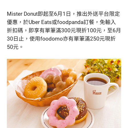
生
活
態
Mister Donut即起至6月1日，推出外送平台限定
度。
優惠，於Uber Eats或foodpanda訂餐，免輸入
折扣碼，即享有單筆滿300元現折100元，至6月
30日止，使用foodomo亦有單筆滿250元現折
50元。