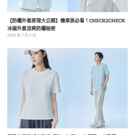
【防曬外套原理大公開】機車族必看！CHECK2CHECK
冰磁外套涼爽防曬秘密
2026 年 7 月 2 日