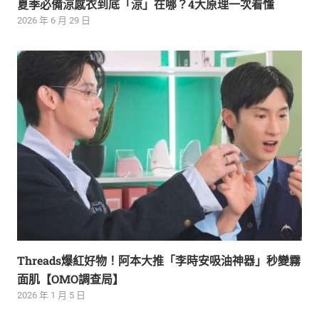
夏季必備涼感衣到底「涼」在哪？4大原理一次看懂
2026 年 6 月 29 日
Threads爆紅好物！阿本大推「李時安吸油神器」秒變霧
面肌【OMO調查局】
2026 年 1 月 5 日