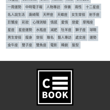
一周運勢
中時電子報
人物專訪
保養
兩性
十二星座
名人說生活
唐綺陽
天秤座
天蠍座
女生穿搭
射手座
巨蟹座
彩妝
心理測驗
情感
愛情
戀愛
摩羯座
星座
星座運勢
水瓶座
減肥
牡羊座
獅子座
球鞋
男生穿搭
瘦身
穿搭
聯名
藝人專訪
處女座
運勢
金牛座
雙子座
雙魚座
電影
韓劇
髮型