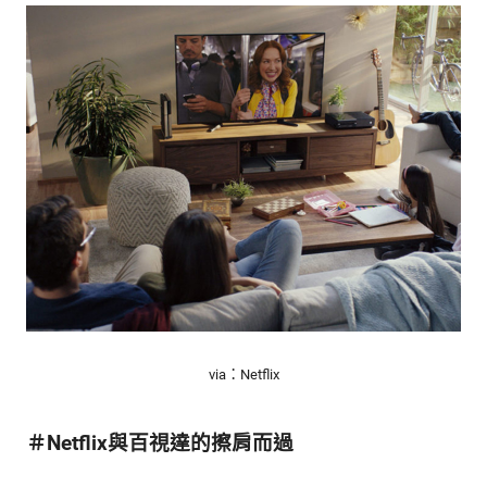
via：Netflix
＃Netflix與百視達的擦肩而過