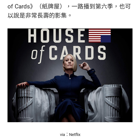
of Cards》（紙牌屋），一路播到第六季，也可
以說是非常長壽的影集。
via：Netflix