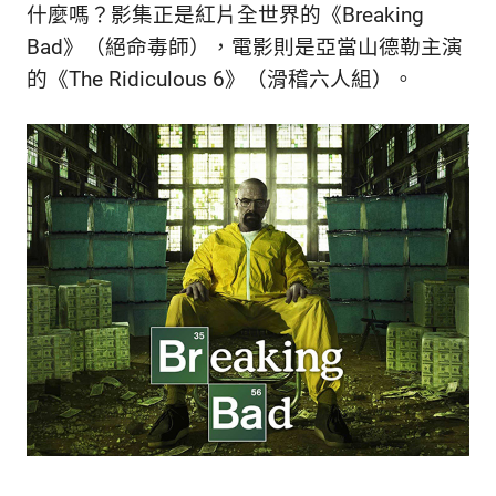
什麼嗎？影集正是紅片全世界的《Breaking
Bad》（絕命毒師），電影則是亞當山德勒主演
的《The Ridiculous 6》（滑稽六人組）。