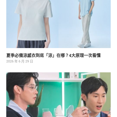
夏季必備涼感衣到底「涼」在哪？4大原理一次看懂
2026 年 6 月 29 日