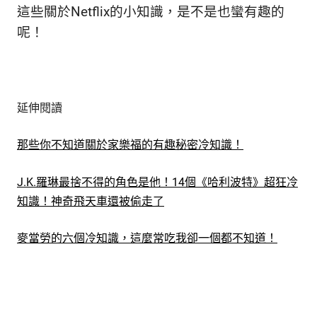
這些關於Netflix的小知識，是不是也蠻有趣的
呢！
延伸閱讀
那些你不知道關於家樂福的有趣秘密冷知識！
J.K.羅琳最捨不得的角色是他！14個《哈利波特》超狂冷
知識！神奇飛天車還被偷走了
麥當勞的六個冷知識，這麼常吃我卻一個都不知道！