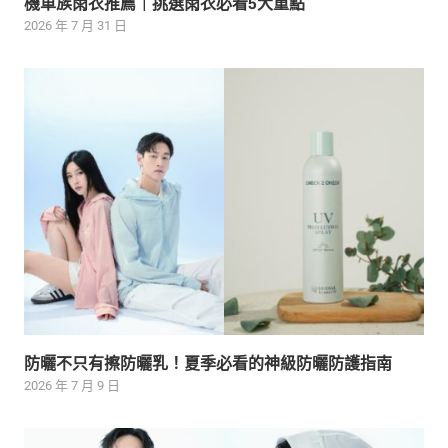
機車族雨衣推薦｜挑選雨衣必看5大重點
2026 年 7 月 31 日
防曬不只有擦防曬乳！夏季必看的神級防曬防護指南
2026 年 7 月 9 日