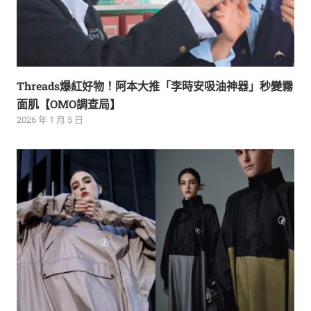
Threads爆紅好物！阿本大推「李時安吸油神器」秒變霧
面肌【OMO調查局】
2026 年 1 月 5 日