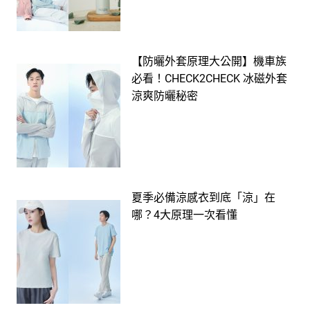
【防曬外套原理大公開】機車族
必看！CHECK2CHECK 冰磁外套
涼爽防曬秘密
夏季必備涼感衣到底「涼」在
哪？4大原理一次看懂