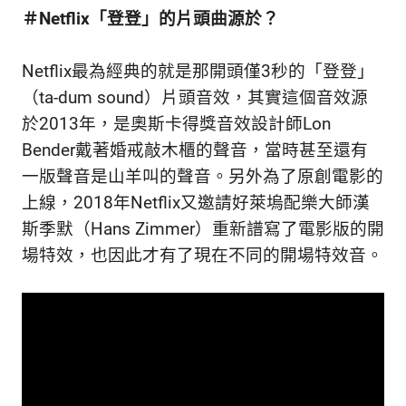
＃Netflix「登登」的片頭曲源於？
Netflix最為經典的就是那開頭僅3秒的「登登」
（ta-dum sound）片頭音效，其實這個音效源
於2013年，是奧斯卡得獎音效設計師Lon
Bender戴著婚戒敲木櫃的聲音，當時甚至還有
一版聲音是山羊叫的聲音。另外為了原創電影的
上線，2018年Netflix又邀請好萊塢配樂大師漢
斯季默（Hans Zimmer）重新譜寫了電影版的開
場特效，也因此才有了現在不同的開場特效音。