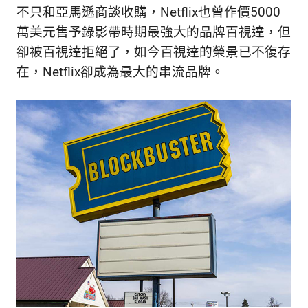
不只和亞馬遜商談收購，Netflix也曾作價5000
萬美元售予錄影帶時期最強大的品牌百視達，但
卻被百視達拒絕了，如今百視達的榮景已不復存
在，Netflix卻成為最大的串流品牌。