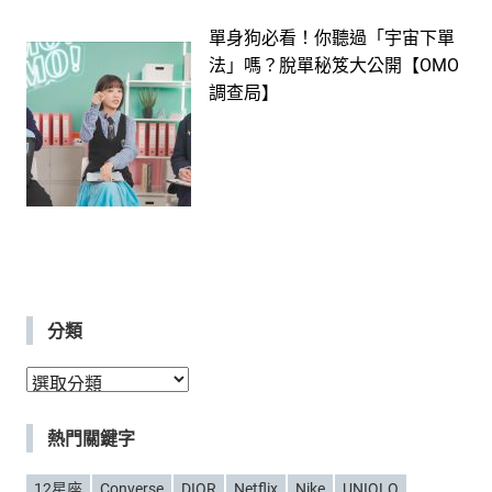
單身狗必看！你聽過「宇宙下單
法」嗎？脫單秘笈大公開【OMO
調查局】
分類
分
類
熱門關鍵字
12星座
Converse
DIOR
Netflix
Nike
UNIQLO