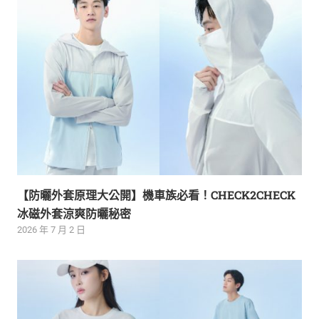
【防曬外套原理大公開】機車族必看！CHECK2CHECK
冰磁外套涼爽防曬秘密
2026 年 7 月 2 日