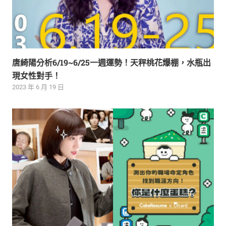
唐綺陽分析6/19~6/25一週運勢！天秤桃花爆棚，水瓶出
現女性對手！
2023 年 6 月 19 日