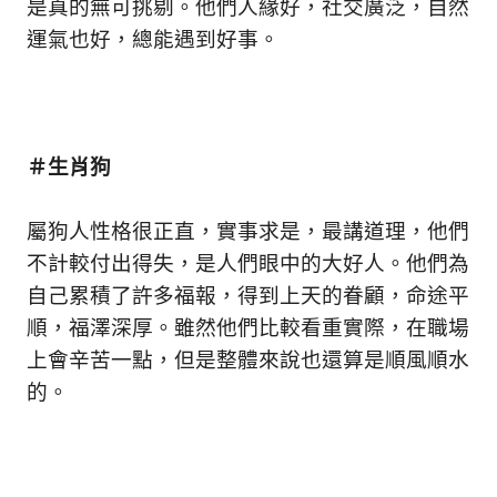
是真的無可挑剔。他們人緣好，社交廣泛，自然
運氣也好，總能遇到好事。
＃生肖狗
屬狗人性格很正直，實事求是，最講道理，他們
不計較付出得失，是人們眼中的大好人。他們為
自己累積了許多福報，得到上天的眷顧，命途平
順，福澤深厚。雖然他們比較看重實際，在職場
上會辛苦一點，但是整體來說也還算是順風順水
的。