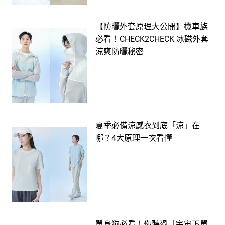
【防曬外套原理大公開】機車族
必看！CHECK2CHECK 冰磁外套
涼爽防曬秘密
夏季必備涼感衣到底「涼」在
哪？4大原理一次看懂
單身狗必看！你聽過「宇宙下單