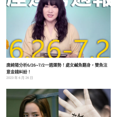
唐綺陽分析6/26~7/2一週運勢！處女鹹魚翻身，雙魚注
意金錢糾紛！
2023 年 6 月 26 日