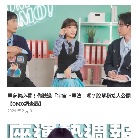
單身狗必看！你聽過「宇宙下單法」嗎？脫單秘笈大公開
【OMO調查局】
2026 年 2 月 9 日