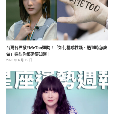
台灣各界掀#MeToo運動！「如何構成性騷、遇到時怎麼
做」這些你都需要知道！
2023 年 6 月 19 日