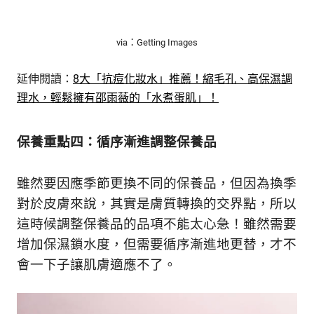
via：Getting Images
延伸閱讀：
8大「抗痘化妝水」推薦！縮毛孔、高保濕調
理水，輕鬆擁有邵雨薇的「水煮蛋肌」！
保養重點四：循序漸進調整保養品
雖然要因應季節更換不同的保養品，但因為換季
對於皮膚來說，其實是膚質轉換的交界點，所以
這時候調整保養品的品項不能太心急！雖然需要
增加保濕鎖水度，但需要循序漸進地更替，才不
會一下子讓肌膚適應不了。