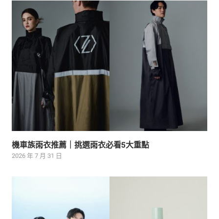
機車族雨衣推薦｜挑選雨衣必看5大重點
2026 年 7 月 31 日