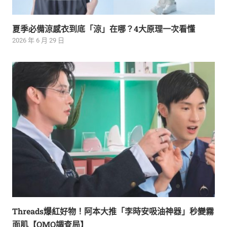
夏季必備涼感衣到底「涼」在哪？4大原理一次看懂
2026 年 6 月 29 日
Threads爆紅好物！阿本大推「李時安吸油神器」秒變霧
面肌【OMO調查局】