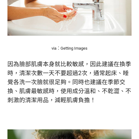
生
活
態
度。
via：Getting Images
因為臉部肌膚本身就比較敏感，因此建議在換季
時，清潔次數一天不要超過2次，通常起床、睡
覺各洗一次臉就很足夠。同時也建議在季節交
換、肌膚最敏感時，使用成分溫和、不乾澀、不
刺激的清潔用品，減輕肌膚負擔！