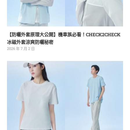
【防曬外套原理大公開】機車族必看！CHECK2CHECK
冰磁外套涼爽防曬秘密
2026 年 7 月 2 日