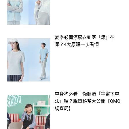
夏季必備涼感衣到底「涼」在
哪？4大原理一次看懂
單身狗必看！你聽過「宇宙下單
法」嗎？脫單秘笈大公開【OMO
調查局】