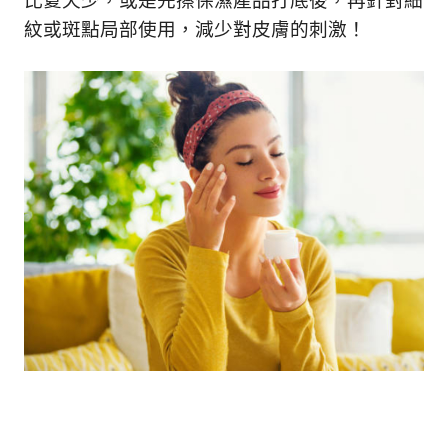
比夏天少，或是先擦保濕產品打底後，再針對細
紋或斑點局部使用，減少對皮膚的刺激！