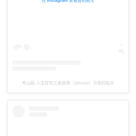
在 Instagram 查看這則貼文
考山路-人生好苦之泰居酒（@ksrtw）分享的貼文