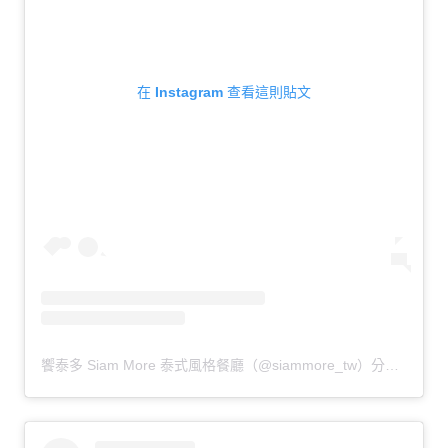
生
活
態
度。
在 Instagram 查看這則貼文
饗泰多 Siam More 泰式風格餐廳（@siammore_tw）分享的貼文