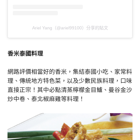
Ariel Yang（@ariel99100）分享的貼文
香米泰國料理
網路評價相當好的香米，集結泰國小吃、家常料
理、傳統地方特色菜，以及少數民族料理，口味
直接正宗！其中必點清蒸檸檬金目鱸、曼谷金沙
炒中卷、泰北椒麻雞等料理！