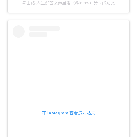
考山路-人生好苦之泰居酒（@ksrtw）分享的貼文
在 Instagram 查看這則貼文