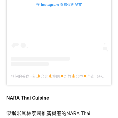
在 Instagram 查看這則貼文
登仔的美食日記
台北
桃園
新竹
台中
台南（@deng_foodie）分享的貼文
NARA Thai Cuisine
榮獲米其林泰國推薦餐廳的NARA Thai