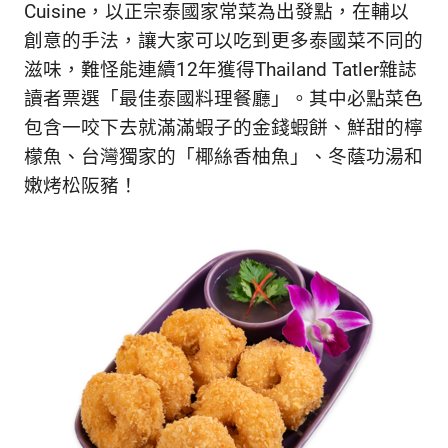
Cuisine，以正宗泰國家常菜為出發點，在輔以
創意的手法，讓大家可以吃到更多泰國菜不同的
滋味，難怪能連續12年獲得Thailand Tatler雜誌
讀者票選「最佳泰國料理餐廳」。其中必點菜色
包含一咬下去就滿滿蝦子的金錢蝦餅、鮮甜的檸
檬魚、台灣獨家的「椰絲香柚魚」、冬蔭功湯和
嫩烤松阪豬！