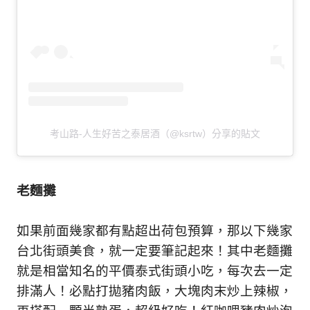
考山路-人生好苦之泰居酒（@ksrtw）分享的貼文
老麵攤
如果前面幾家都有點超出荷包預算，那以下幾家
台北街頭美食，就一定要筆記起來！其中老麵攤
就是相當知名的平價泰式街頭小吃，每次去一定
排滿人！必點打拋豬肉飯，大塊肉末炒上辣椒，