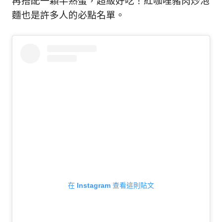
再搭配一顆半熟蛋，超級好吃！紅咖哩豬肉炒泡
麵也是許多人的必點名單。
在 Instagram 查看這則貼文