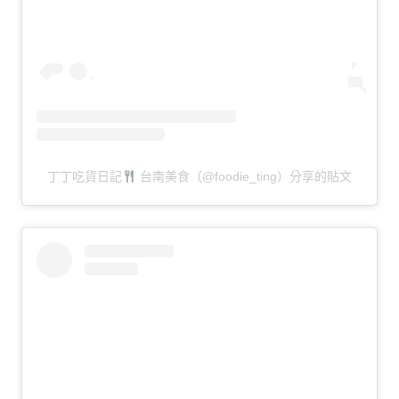
丁丁吃貨日記
台南美食（@foodie_ting）分享的貼文