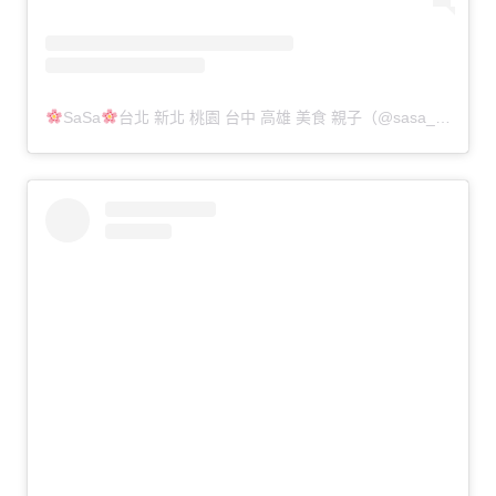
SaSa
台北 新北 桃園 台中 高雄 美食 親子（@sasa_finger_licking）分享的貼文