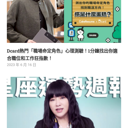
Dcard熱門「職場命定角色」心理測驗！1分鐘找出你適
合職位和工作狂指數！
2023 年 6 月 16 日