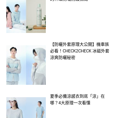
【防曬外套原理大公開】機車族
必看！CHECK2CHECK 冰磁外套
涼爽防曬秘密
夏季必備涼感衣到底「涼」在
哪？4大原理一次看懂