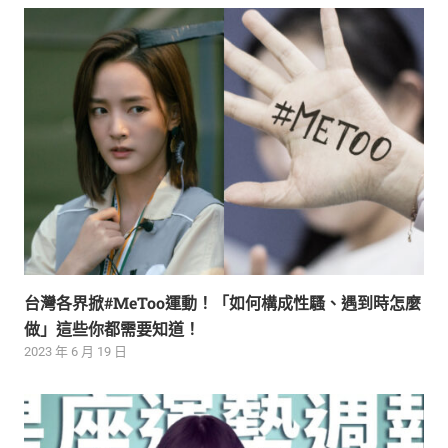
台灣各界掀#MeToo運動！「如何構成性騷、遇到時怎麼
做」這些你都需要知道！
2023 年 6 月 19 日