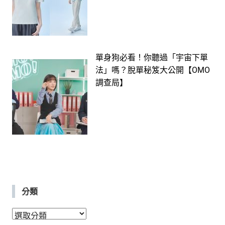
單身狗必看！你聽過「宇宙下單
法」嗎？脫單秘笈大公開【OMO
調查局】
分類
分