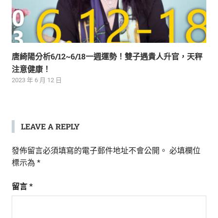
唐綺陽分析6/12~6/18一週運勢！雙子遇貴人升官，天秤
注意健康！
2023 年 6 月 12 日
LEAVE A REPLY
發佈留言必須填寫的電子郵件地址不會公開。
必填欄位
標示為
*
留言
*