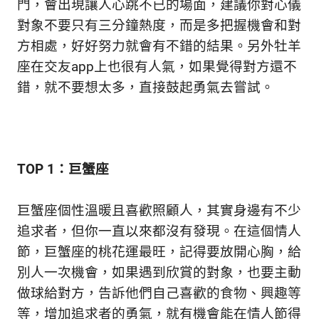
門，會出現讓人心跳不已的場面，建議你對心儀
對象不要只有三分鐘熱度，而是多把握機會和對
方相處，好好努力就會有不錯的結果。另外牡羊
座在交友app上也很有人氣，如果覺得對方還不
錯，就不要想太多，直接鼓起勇氣去嘗試。
TOP 1：巨蟹座
巨蟹座個性溫暖且喜歡照顧人，其實身邊有不少
追求者，但你一直以來都沒有發現。在這個情人
節，巨蟹座的桃花運最旺，記得要放開心胸，給
別人一次機會，如果遇到欣賞的對象，也要主動
做球給對方，告訴他們自己喜歡的食物、興趣等
等，增加追求者的勇氣，就有機會能在情人節得