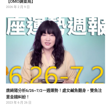
【OMO調查局】
2026 年 2 月 9 日
唐綺陽分析6/26~7/2一週運勢！處女鹹魚翻身，雙魚注
意金錢糾紛！
2023 年 6 月 26 日