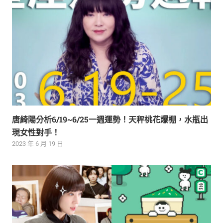
唐綺陽分析6/19~6/25一週運勢！天秤桃花爆棚，水瓶出
現女性對手！
2023 年 6 月 19 日