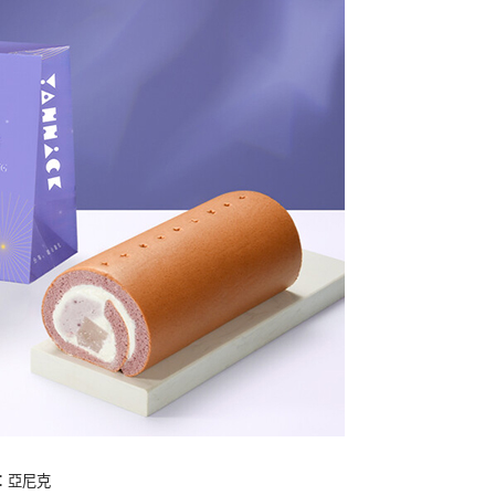
a：亞尼克