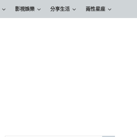
影視娛樂
分享生活
兩性星座