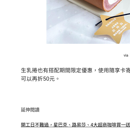
vi
生乳捲也有搭配期間限定優惠，使用隨享卡寄捲
可以再折50元。
延伸閱讀
開工日不難過，星巴克、路易莎、4大超商咖啡買一