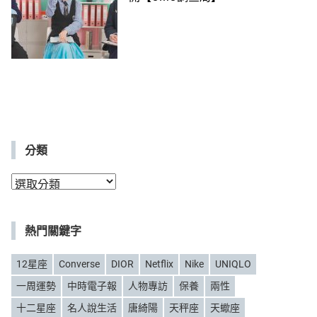
分類
分
類
熱門關鍵字
12星座
Converse
DIOR
Netflix
Nike
UNIQLO
一周運勢
中時電子報
人物專訪
保養
兩性
十二星座
名人說生活
唐綺陽
天秤座
天蠍座