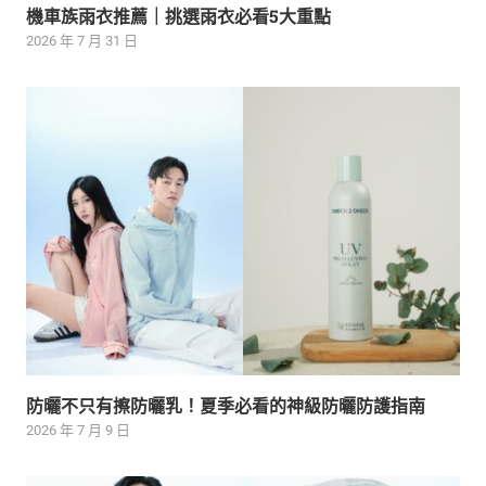
機車族雨衣推薦｜挑選雨衣必看5大重點
2026 年 7 月 31 日
防曬不只有擦防曬乳！夏季必看的神級防曬防護指南
2026 年 7 月 9 日