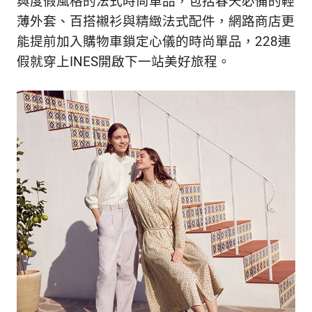
與度假風格的法式時尚單品，包括春天必備的輕
薄外套、百搭襯衫與精緻法式配件，網路商店更
能提前加入購物車鎖定心儀的時尚單品，228連
假就穿上INES開啟下一站美好旅程。