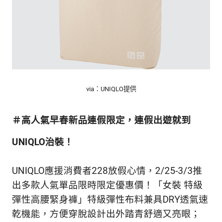
via：UNIQLO提供
＃高人氣早春新品連假限定，連假出遊就到
UNIQLO治裝！
UNIQLO應援消費者228放假心情，2/25-3/3推
出多款人氣單品限時限定優惠價！「女裝 特級
彈性高腰緊身褲」特級彈性布料兼具DRY透氣速
乾機能，方便穿脫設計出外踏青舒適又亮眼；