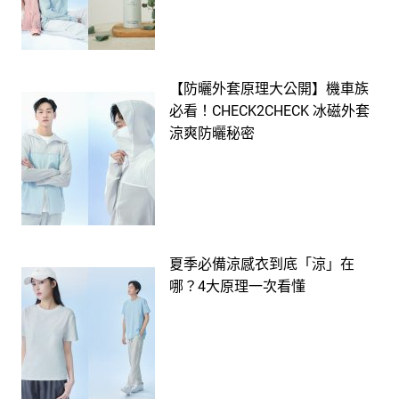
【防曬外套原理大公開】機車族
必看！CHECK2CHECK 冰磁外套
涼爽防曬秘密
夏季必備涼感衣到底「涼」在
哪？4大原理一次看懂