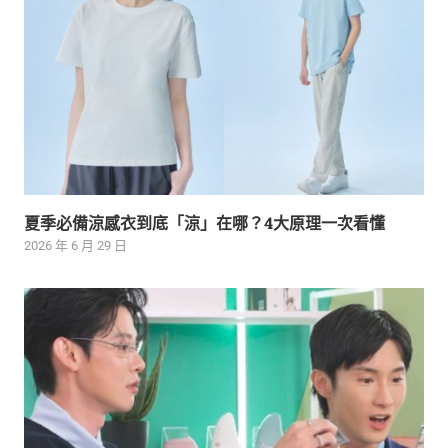
夏季必備涼感衣到底「涼」在哪？4大原理一次看懂
2026 年 6 月 29 日