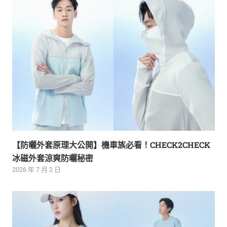
【防曬外套原理大公開】機車族必看！CHECK2CHECK
冰磁外套涼爽防曬秘密
2026 年 7 月 2 日