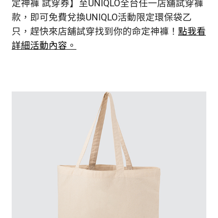
定神褲 試穿券】至UNIQLO全台任一店舖試穿褲
款，即可免費兌換UNIQLO活動限定環保袋乙
只，趕快來店舖試穿找到你的命定神褲！
點我看
詳細活動內容。