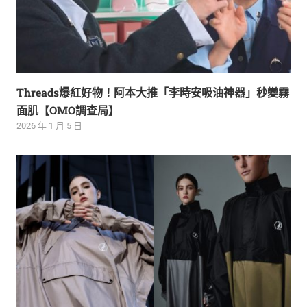
Threads爆紅好物！阿本大推「李時安吸油神器」秒變霧
面肌【OMO調查局】
2026 年 1 月 5 日