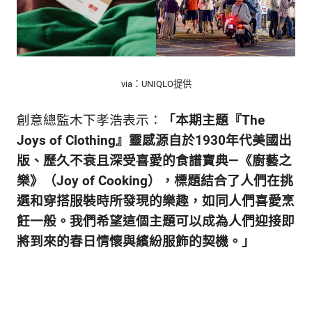
via：UNIQLO提供
創意總監木下孝浩表示：
「本期主題『The
Joys of Clothing』靈感源自於1930年代美國出
版、歷久不衰且深受喜愛的食譜寶典—《廚藝之
樂》（Joy of Cooking），標題結合了人們在挑
選和穿搭服裝時所發現的樂趣，如同人們喜愛烹
飪一般。我們希望這個主題可以成為人們迎接即
將到來的春日情懷與繽紛服飾的契機。」