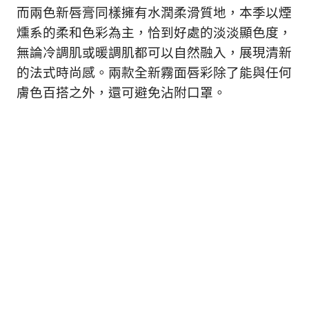
而兩色新唇膏同樣擁有水潤柔滑質地，本季以煙
燻系的柔和色彩為主，恰到好處的淡淡顯色度，
無論冷調肌或暖調肌都可以自然融入，展現清新
的法式時尚感。兩款全新霧面唇彩除了能與任何
膚色百搭之外，還可避免沾附口罩。