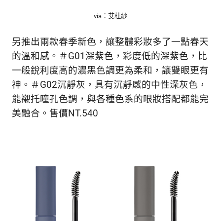
生
活
via：艾杜紗
態
度。
另推出兩款春季新色，讓整體彩妝多了一點春天
的溫和感。＃G01深紫色，彩度低的深紫色，比
一般銳利度高的濃黑色調更為柔和，讓雙眼更有
神。＃G02沉靜灰，具有沉靜感的中性深灰色，
能襯托瞳孔色調，與各種色系的眼妝搭配都能完
美融合。售價NT.540