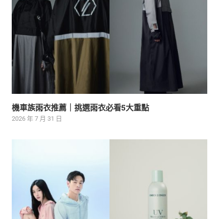
機車族雨衣推薦｜挑選雨衣必看5大重點
2026 年 7 月 31 日