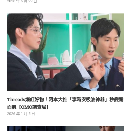
2026 年 6 月 29 日
Threads爆紅好物！阿本大推「李時安吸油神器」秒變霧
面肌【OMO調查局】
2026 年 1 月 5 日