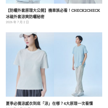
【防曬外套原理大公開】機車族必看！CHECK2CHECK
冰磁外套涼爽防曬秘密
2026 年 7 月 2 日
夏季必備涼感衣到底「涼」在哪？4大原理一次看懂