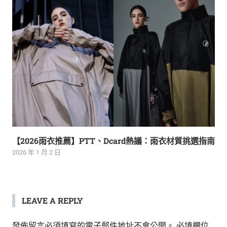
【2026雨衣推薦】PTT、Dcard熱議：雨衣材質挑選指南
2026 年 1 月 2 日
LEAVE A REPLY
發佈留言必須填寫的電子郵件地址不會公開。
必填欄位