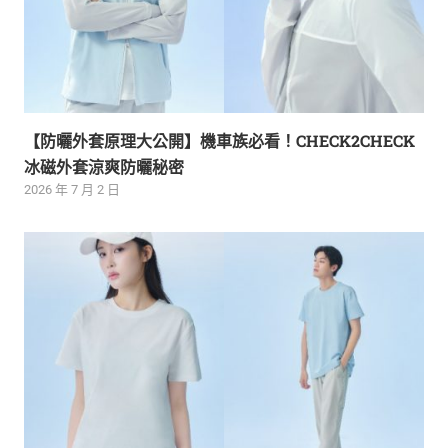
【防曬外套原理大公開】機車族必看！CHECK2CHECK
冰磁外套涼爽防曬秘密
2026 年 7 月 2 日