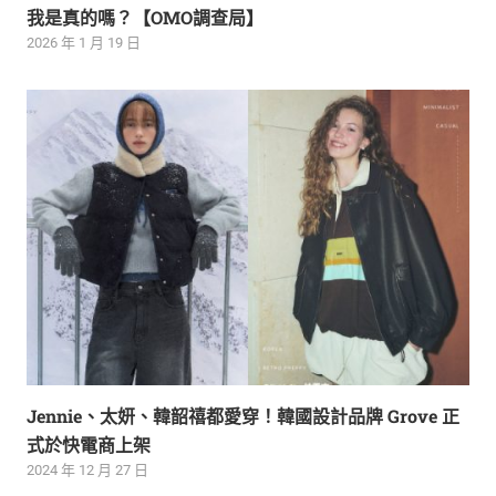
我是真的嗎？【OMO調查局】
2026 年 1 月 19 日
Jennie、太妍、韓韶禧都愛穿！韓國設計品牌 Grove 正
式於快電商上架
2024 年 12 月 27 日