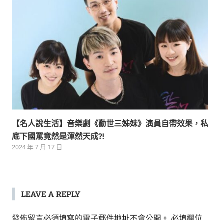
【名人說生活】音樂劇《勸世三姊妹》演員自帶效果，私
底下國罵竟然是渾然天成?!
2024 年 7 月 17 日
LEAVE A REPLY
發佈留言必須填寫的電子郵件地址不會公開。
必填欄位