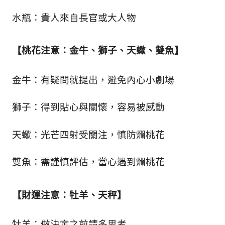
生
活
水瓶：貴人來自長官或大人物
態
度。
【桃花注意：金牛、獅子、天蠍、雙魚】
金牛：有疑問就提出，避免內心小劇場
獅子：得到貼心與關懷，容易被感動
天蠍：光芒四射受關注，慎防爛桃花
雙魚：需謹慎評估，當心遇到爛桃花
【財運注意：牡羊、天秤】
牡羊：做決定之前請多思考