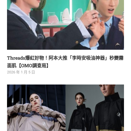
Threads爆紅好物！阿本大推「李時安吸油神器」秒變霧
面肌【OMO調查局】
2026 年 1 月 5 日