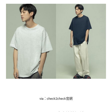
via：check2check官網