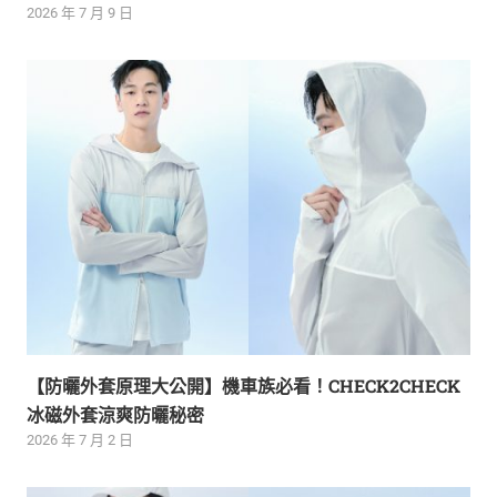
2026 年 7 月 9 日
【防曬外套原理大公開】機車族必看！CHECK2CHECK
冰磁外套涼爽防曬秘密
2026 年 7 月 2 日