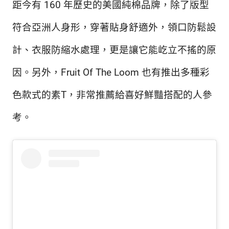
距今有 160 年歷史的美國純棉品牌，除了版型
符合亞洲人身形，穿著貼身舒適外，領口防鬆設
計、衣服防縮水處理，更是讓它能屹立不搖的原
因。
另外，Fruit Of The Loom 也有推出多種彩
色款式的素T，非常推薦給喜好鮮豔搭配的人參
考。