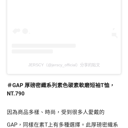
JERSCY（@jerscy_official）分享的貼文
＃GAP 厚磅密織系列素色碳素軟磨短袖T恤，
NT.790
因為商品多樣、時尚，受到很多人愛戴的
GAP，同樣在素T上有多種選擇。此厚磅密織系