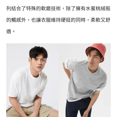
列結合了特殊的軟磨技術，除了擁有水蜜桃絨般
的觸感外，也讓衣服維持硬挺的同時，柔軟又舒
適。