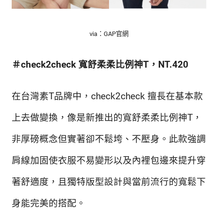
via：GAP官網
＃check2check 寬舒柔柔比例神T，NT.420
在台灣素T品牌中，check2check 擅長在基本款
上去做變換，像是新推出的寬舒柔柔比例神T，
非厚磅概念但實著卻不鬆垮、不壓身。此款強調
肩線加固使衣服不易變形以及內裡包邊來提升穿
著舒適度，且獨特版型設計與當前流行的寬鬆下
身能完美的搭配。