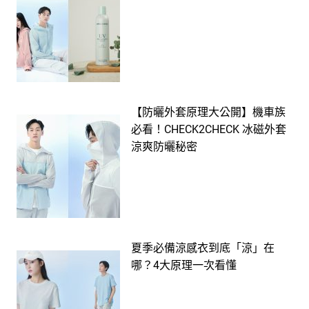
【防曬外套原理大公開】機車族
必看！CHECK2CHECK 冰磁外套
涼爽防曬秘密
夏季必備涼感衣到底「涼」在
哪？4大原理一次看懂