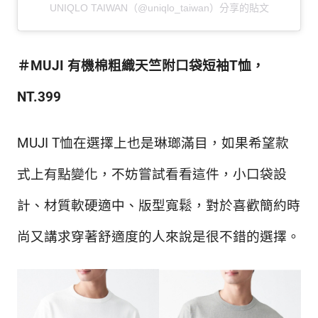
UNIQLO TAIWAN（@uniqlo_taiwan）分享的貼文
＃MUJI 有機棉粗織天竺附口袋短袖T恤，
NT.399
MUJI T恤在選擇上也是琳瑯滿目，如果希望款
式上有點變化，不妨嘗試看看這件，小口袋設
計、材質軟硬適中、版型寬鬆，對於喜歡簡約時
尚又講求穿著舒適度的人來說是很不
錯的選擇。