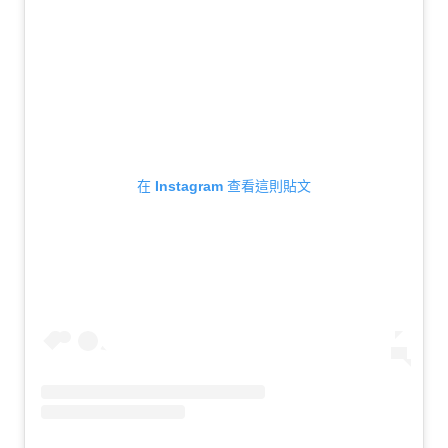
生
活
態
度。
在 Instagram 查看這則貼文