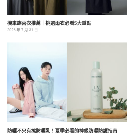
機車族雨衣推薦｜挑選雨衣必看5大重點
2026 年 7 月 31 日
防曬不只有擦防曬乳！夏季必看的神級防曬防護指南