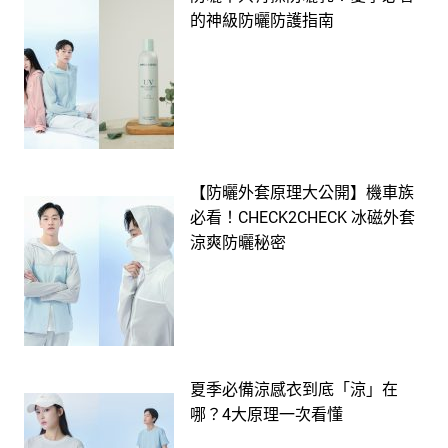
的神級防曬防護指南
【防曬外套原理大公開】機車族
必看！CHECK2CHECK 冰磁外套
涼爽防曬秘密
夏季必備涼感衣到底「涼」在
哪？4大原理一次看懂