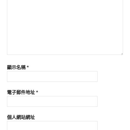
生
活
態
度。
顯示名稱
*
電子郵件地址
*
個人網站網址