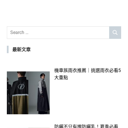
Search
SEARCH
for:
最新文章
機車族雨衣推薦｜挑選雨衣必看5
大重點
防曬不只有擦防曬乳！夏季必看