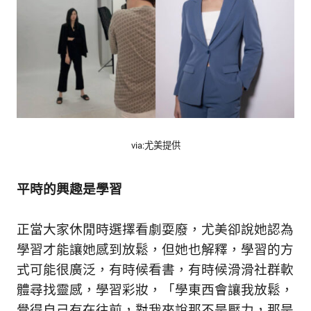
via:尤美提供
平時的興趣是學習
正當大家休閒時選擇看劇耍廢，尤美卻說她認為
學習才能讓她感到放鬆，但她也解釋，學習的方
式可能很廣泛，有時候看書，有時候滑滑社群軟
體尋找靈感，學習彩妝，「學東西會讓我放鬆，
覺得自己有在往前，對我來說那不是壓力，那是