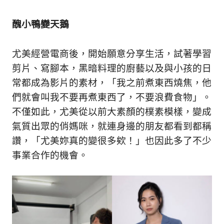
醜小鴨變天鵝
尤美經營電商後，開始願意分享生活，試著學習
剪片、寫腳本，黑暗料理的廚藝以及與小孩的日
常都成為影片的素材，「我之前煮東西燒焦，他
們就會叫我不要再煮東西了，不要浪費食物」。
不僅如此，尤美從以前大素顏的樸素模樣，變成
氣質出眾的俏媽咪，就連身邊的朋友都看到都稱
讚，「尤美妳真的變很多欸！」也因此多了不少
事業合作的機會。