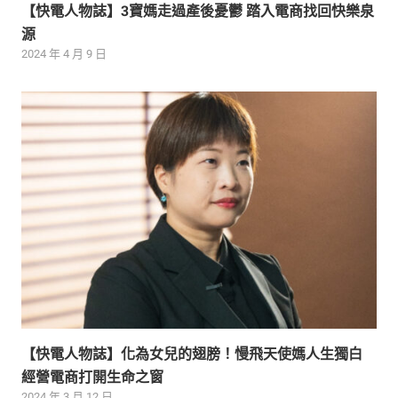
【快電人物誌】3寶媽走過產後憂鬱 踏入電商找回快樂泉
源
2024 年 4 月 9 日
【快電人物誌】化為女兒的翅膀！慢飛天使媽人生獨白
經營電商打開生命之窗
2024 年 3 月 12 日