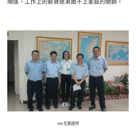
順遂，工作上的薪資逐漸跟不上家庭的開銷。
via:尤美提供