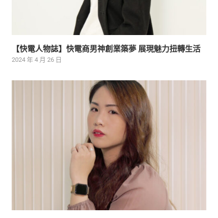
【快電人物誌】快電商男神創業築夢 展現魅力扭轉生活
2024 年 4 月 26 日