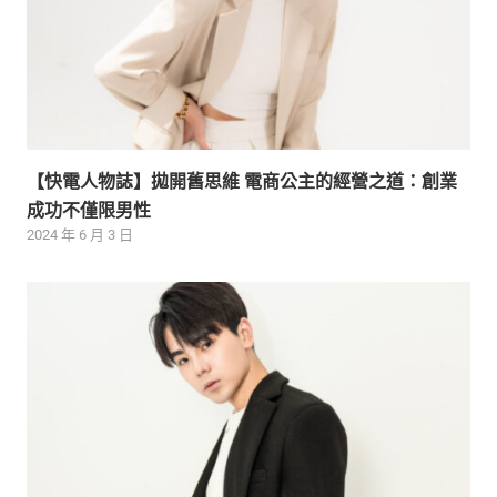
【快電人物誌】拋開舊思維 電商公主的經營之道：創業
成功不僅限男性
2024 年 6 月 3 日