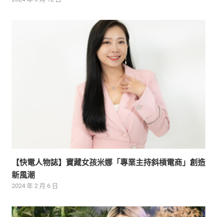
【快電人物誌】寶藏女孩米娜「專業主持斜槓電商」創造
新風潮
2024 年 2 月 6 日