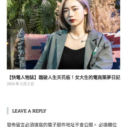
【快電人物誌】踹破人生天花板！女大生的電商築夢日記
2024 年 2 月 2 日
LEAVE A REPLY
發佈留言必須填寫的電子郵件地址不會公開。
必填欄位