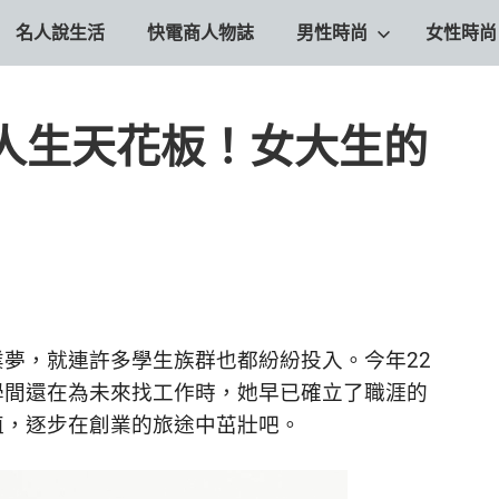
名人說生活
快電商人物誌
男性時尚
女性時尚
人生天花板！女大生的
業夢，就連許多學生族群也都紛紛投入。
今年22
學間還在為未來找工作時，她早已確立了職涯的
值，逐步在創業的旅途中茁壯吧。