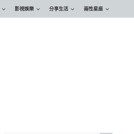
影視娛樂
分享生活
兩性星座