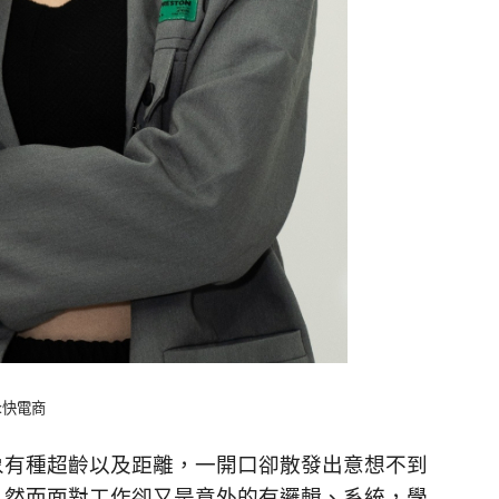
a:快電商
象有種超齡以及距離，一開口卻散發出意想不到
，然而面對工作卻又是意外的有邏輯、系統，學