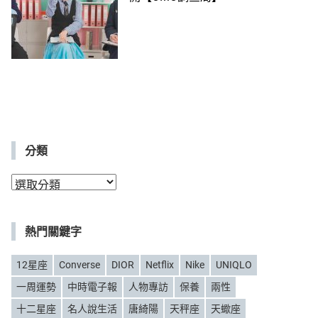
分類
分
類
熱門關鍵字
12星座
Converse
DIOR
Netflix
Nike
UNIQLO
一周運勢
中時電子報
人物專訪
保養
兩性
十二星座
名人說生活
唐綺陽
天秤座
天蠍座