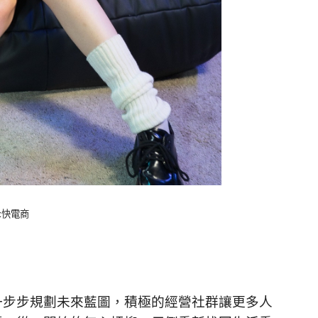
a:快電商
一步步規劃未來藍圖，積極的經營社群讓更多人