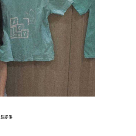
a:踹提供