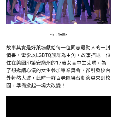
via：Netflix
故事其實是好萊塢獻給每一位同志最動人的一封
情書，電影以LGBTQ族群為主角，故事描述一位
住在美國印第安納州的17歲女高中生艾瑪，為
了想邀請心儀的女生參加畢業舞會，卻引發校內
外軒然大波，此時一群百老匯舞台劇演員來到校
園，準備掀起一場大改變！