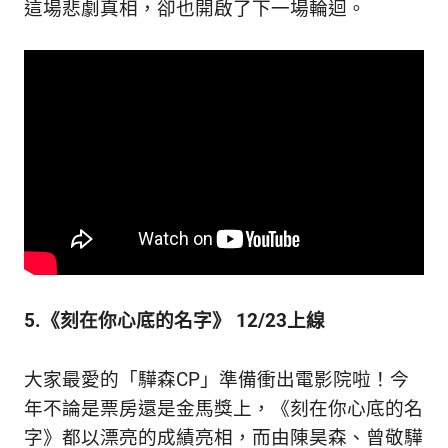
這場悲劇真相，卻也開啟了下一場輪迴。
5.《刻在你心底的名字》 12/23上線
大家最愛的「驊森CP」準備衝出電影院啦！今
年不論是票房還是金馬獎上，《刻在你心底的名
字》都以漂亮的成績亮相，而由陳昊森、曾敬驊