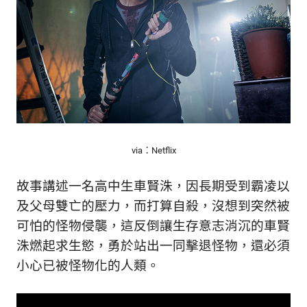
via：Netflix
故事講述一名高中生車賢洙，因長期受到霸凌以
及父母雙亡的壓力，而打算自殺，沒想到突然被
可怕的怪物侵襲，這反倒讓生存意志消沉的車賢
洙燃起求生慾，勇於站出一同擊退怪物，還必須
小心已被怪物化的人類。