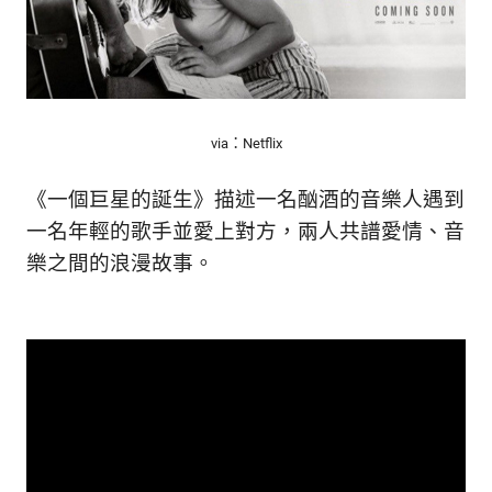
生
活
態
度。
via：Netflix
《一個巨星的誕生》描述一名酗酒的音樂人遇到
一名年輕的歌手並愛上對方，兩人共譜愛情、音
樂之間的浪漫故事。