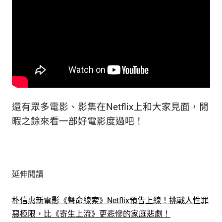
還有眾多電影、影集在Netflix上和大家見面，閒
暇之餘來看一部好電影度過吧！
延伸閱讀
朴信惠新電影《聲命線索》Netflix預告上線！挑戰人性罪
惡極限，比《寄生上流》更悲慘的家庭悲劇！