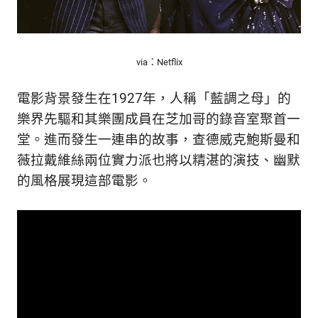
via：Netflix
電影背景發生在1927年，人稱「藍調之母」的
樂界先驅和其樂團成員在芝加哥的錄音室聚首一
堂。進而發生一連串的故事，查德威克鮑斯曼和
薇拉戴維絲兩位實力派也將以精湛的演技、幽默
的風格展現這部電影。