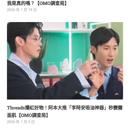
我是真的嗎？【OMO調查局】
2026 年 1 月 19 日
Threads爆紅好物！阿本大推「李時安吸油神器」秒變霧
面肌【OMO調查局】
2026 年 1 月 5 日