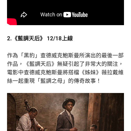
2.《藍調天后》 12/18上線
作為「黑豹」查德威克鮑斯曼所演出的最後一部
作品，《藍調天后》無疑引起了非常大的關注，
電影中查德威克鮑斯曼將搭檔《姊妹》薇拉戴維
絲一起重現「藍調之母」的傳奇故事！