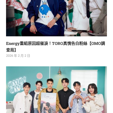
Energy重組原因超催淚！TORO真情告白粉絲【OMO調
查局】
2026 年 2 月 2 日