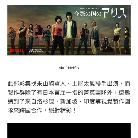
via：Netflix
此部影集找來山崎賢人、土屋太鳳聯手出演，而
製作群除了有日本首屈一指的菁英團隊外，還邀
請到了來自洛杉磯、新加坡、印度等視覺製作團
隊來跨國合作，絕對精彩！