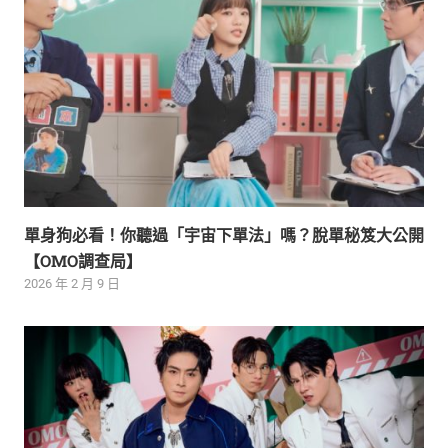
單身狗必看！你聽過「宇宙下單法」嗎？脫單秘笈大公開
【OMO調查局】
2026 年 2 月 9 日