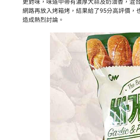
更對味，味道中帶有濃厚大蒜及奶油香，混
網路再放入烤箱烤，結果給了95分高評價，
造成熱烈討論。