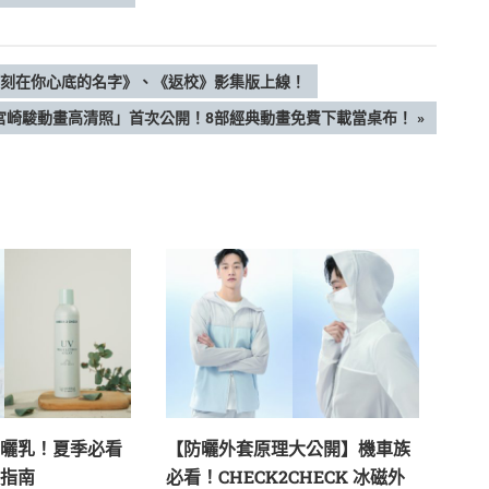
》、《刻在你心底的名字》、《返校》影集版上線！
宮崎駿動畫高清照」首次公開！8部經典動畫免費下載當桌布！
曬乳！夏季必看
【防曬外套原理大公開】機車族
指南
必看！CHECK2CHECK 冰磁外