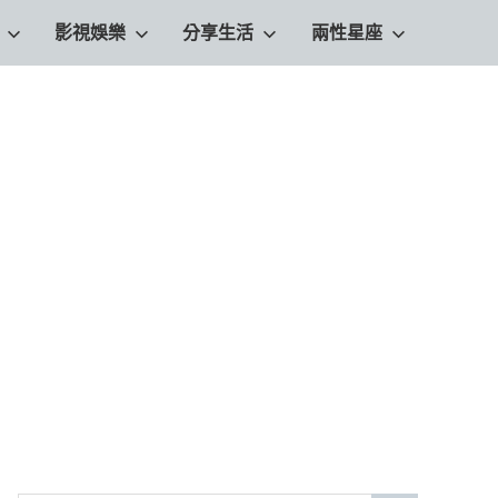
影視娛樂
分享生活
兩性星座