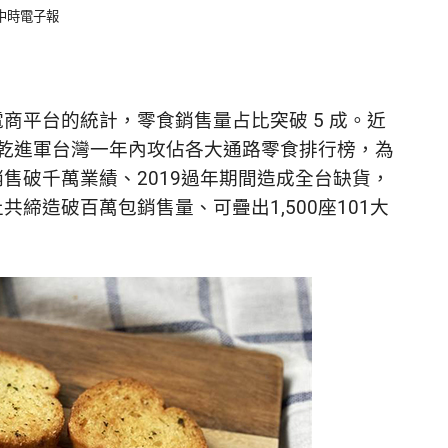
：中時電子報
商平台的統計，零食銷售量占比突破 5 成。近
乾進軍台灣一年內攻佔各大通路零食排行榜，為
售破千萬業績、2019過年期間造成全台缺貨，
締造破百萬包銷售量、可疊出1,500座101大