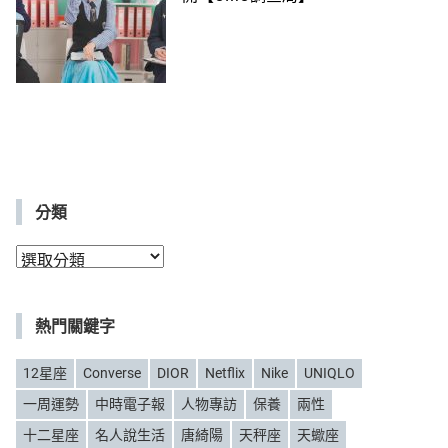
分類
分
類
熱門關鍵字
12星座
Converse
DIOR
Netflix
Nike
UNIQLO
一周運勢
中時電子報
人物專訪
保養
兩性
十二星座
名人說生活
唐綺陽
天秤座
天蠍座