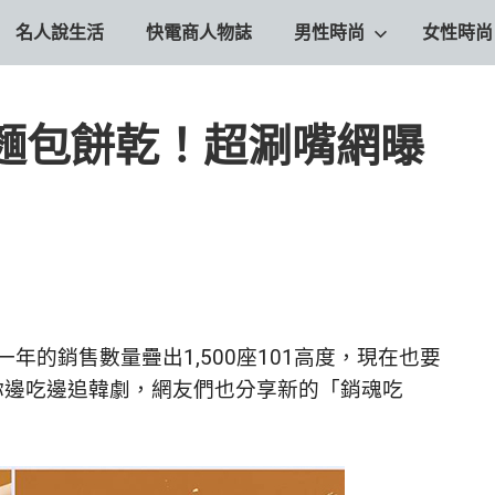
名人說生活
快電商人物誌
男性時尚
女性時尚
麵包餅乾！超涮嘴網曝
年的銷售數量疊出1,500座101高度，現在也要
你邊吃邊追韓劇，網友們也分享新的「銷魂吃