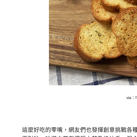
活
態
度。
via
這麼好吃的零嘴，網友們也發揮創意挑戰各