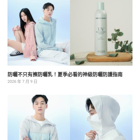
防曬不只有擦防曬乳！夏季必看的神級防曬防護指南
2026 年 7 月 9 日