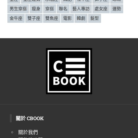
男生穿搭
瘦身
穿搭
聯名
藝人專訪
處女座
運勢
金牛座
雙子座
雙魚座
電影
韓劇
髮型
關於 CBOOK
關於我們