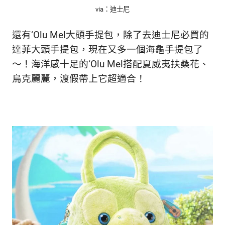
via：迪士尼
還有‘Olu Mel大頭手提包，除了去迪士尼必買的
達菲大頭手提包，現在又多一個海龜手提包了
～！海洋感十足的‘Olu Mel搭配夏威夷扶桑花、
烏克麗麗，渡假帶上它超適合！