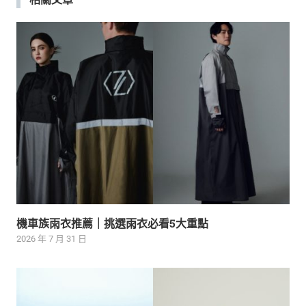
覽
機車族雨衣推薦｜挑選雨衣必看5大重點
2026 年 7 月 31 日