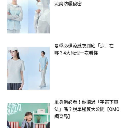
涼爽防曬秘密
夏季必備涼感衣到底「涼」在
哪？4大原理一次看懂
單身狗必看！你聽過「宇宙下單
法」嗎？脫單秘笈大公開【OMO
調查局】