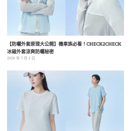
【防曬外套原理大公開】機車族必看！CHECK2CHECK
冰磁外套涼爽防曬秘密
2026 年 7 月 2 日