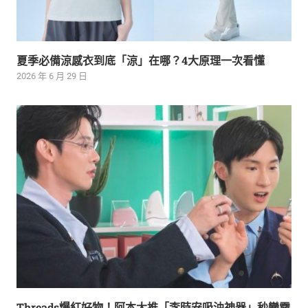
夏季必備涼感衣到底「涼」在哪？4大原理一次看懂
2026 年 6 月 29 日
Threads爆紅好物！阿本大推「李時安吸油神器」秒變霧