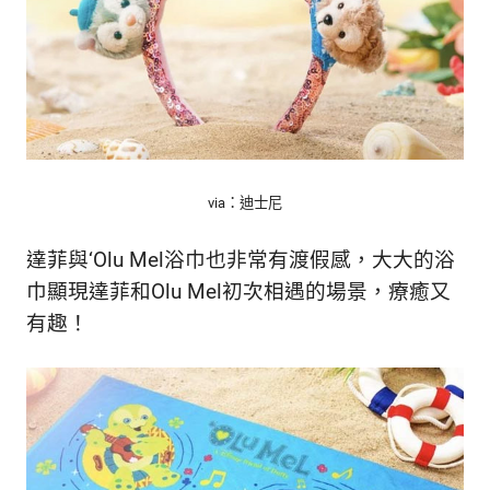
via：迪士尼
達菲與‘Olu Mel浴巾也非常有渡假感，大大的浴
巾顯現達菲和Olu Mel初次相遇的場景，療癒又
有趣！