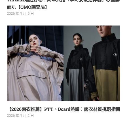
面肌【OMO調查局】
2026 年 1 月 5 日
【2026雨衣推薦】PTT、Dcard熱議：雨衣材質挑選指南
2026 年 1 月 2 日