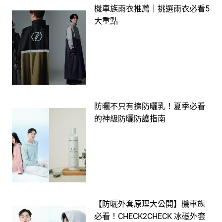
機車族雨衣推薦｜挑選雨衣必看5
大重點
防曬不只有擦防曬乳！夏季必看
的神級防曬防護指南
【防曬外套原理大公開】機車族
必看！CHECK2CHECK 冰磁外套