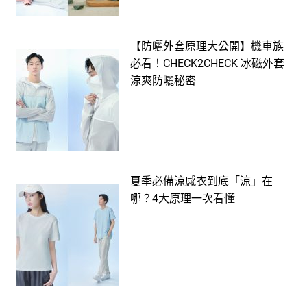
【防曬外套原理大公開】機車族
必看！CHECK2CHECK 冰磁外套
涼爽防曬秘密
夏季必備涼感衣到底「涼」在
哪？4大原理一次看懂