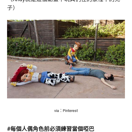
子）
via：Pinterest
#每個人偶角色前必須練習當個啞巴