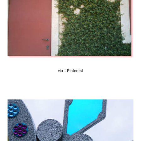
via：Pinterest