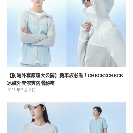
【防曬外套原理大公開】機車族必看！CHECK2CHECK
冰磁外套涼爽防曬秘密
2026 年 7 月 2 日