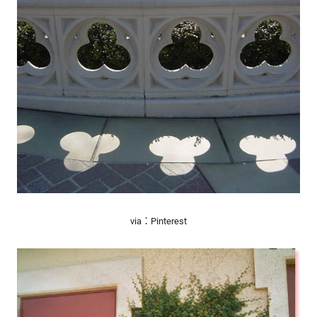
via：Pinterest