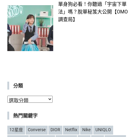
單身狗必看！你聽過「宇宙下單
法」嗎？脫單秘笈大公開【OMO
調查局】
分類
分
類
熱門關鍵字
12星座
Converse
DIOR
Netflix
Nike
UNIQLO