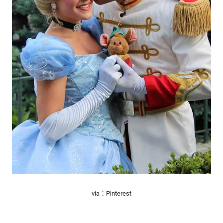
via：Pinterest