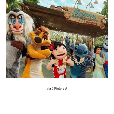
via：Pinterest