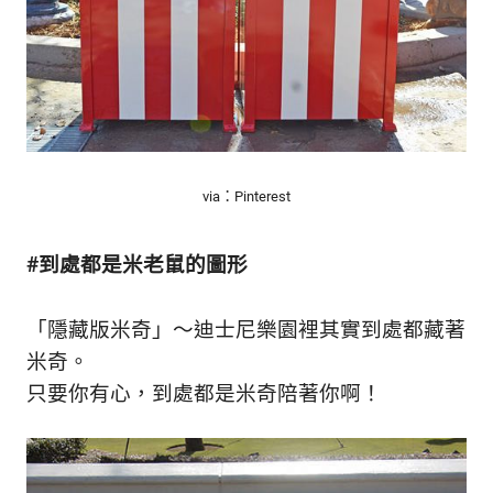
via：Pinterest
#到處都是米老鼠的圖形
「隱藏版米奇」～迪士尼樂園裡其實到處都藏著
米奇。
只要你有心，到處都是米奇陪著你啊！