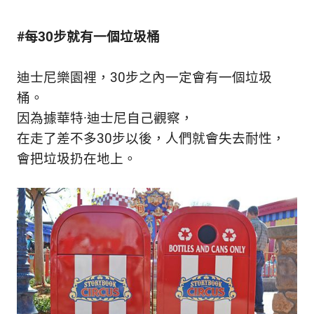
#每30步就有一個垃圾桶
迪士尼樂園裡，30步之內一定會有一個垃圾
桶。
因為據華特·迪士尼自己觀察，
在走了差不多30步以後，人們就會失去耐性，
會把垃圾扔在地上。