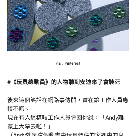
via：Pinterest
#《玩具總動員》的人物聽到安迪來了會裝死
後來這個笑話在網路事傳開，實在讓工作人員應
接不暇。
現在有人這樣喊工作人員會回你說：「Andy離
家上大學去啦！」
（Andy就是這個動畫中玩具們住的家裡中的兒