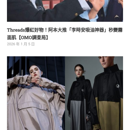
Threads爆紅好物！阿本大推「李時安吸油神器」秒變霧
面肌【OMO調查局】
2026 年 1 月 5 日