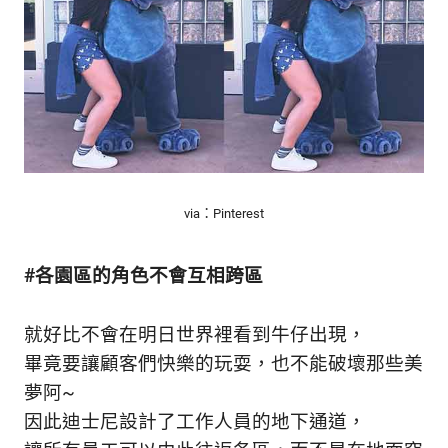
via：Pinterest
#各園區的角色不會互相跨區
就好比不會在明日世界裡看到牛仔出現，
畢竟要讓顧客們快樂的玩耍，也不能破壞那些美
夢阿~
因此迪士尼設計了工作人員的地下通道，