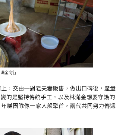
 ：滿金商行
街上，交由一對老夫妻販售，做出口碑後，產量
，不變的是堅持傳統手工，以及林滿金想要守護的
，年糕團隊像一家人般聚首，兩代共同努力傳遞