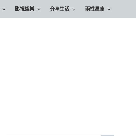
影視娛樂
分享生活
兩性星座