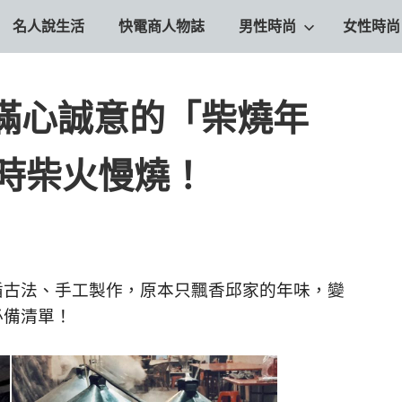
名人說生活
快電商人物誌
男性時尚
女性時尚
滿心誠意的「柴燒年
小時柴火慢燒！
循古法、手工製作，原本只飄香邱家的年味，變
必備清單！