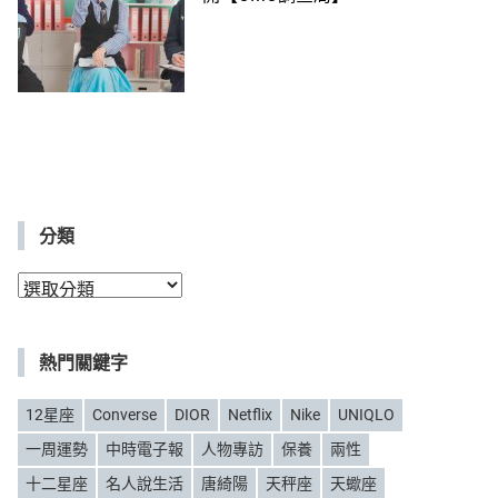
分類
分
類
熱門關鍵字
12星座
Converse
DIOR
Netflix
Nike
UNIQLO
一周運勢
中時電子報
人物專訪
保養
兩性
十二星座
名人說生活
唐綺陽
天秤座
天蠍座