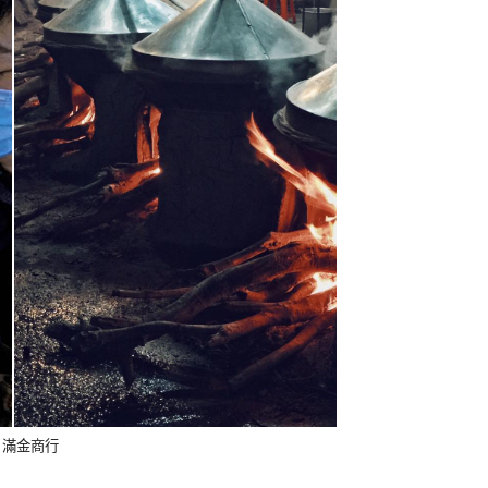
 ：滿金商行