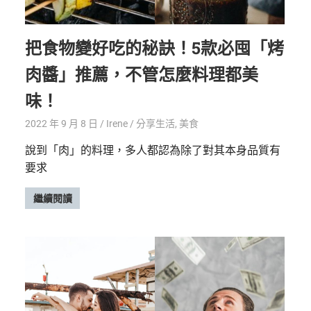
把食物變好吃的秘訣！5款必囤「烤
肉醬」推薦，不管怎麼料理都美
味！
2022 年 9 月 8 日
Irene
分享生活
,
美食
說到「肉」的料理，多人都認為除了對其本身品質有
要求
繼續閱讀