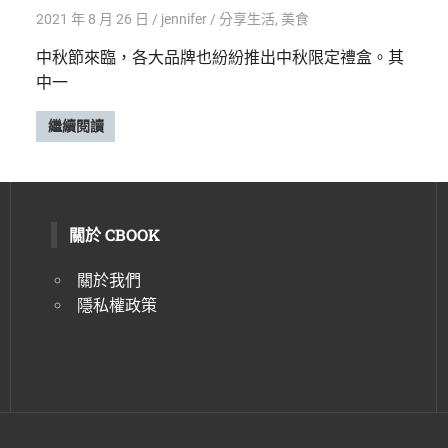
2021 年 8 月 26 日
jennifer
分享生活
,
美食
中秋節來臨，各大品牌也紛紛推出中秋限定禮盒。其
中一
繼續閱讀
關於 CBOOK
關於我們
隱私權政策