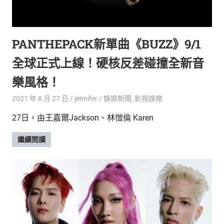
PANTHEPACK新單曲《BUZZ》9/1
全球正式上線！硬核反差碰撞全新音
樂風格！
2021 年 8 月 27 日
jennifer
娛樂新聞
,
影視娛樂
27日，由王嘉爾Jackson、林愷倫 Karen
繼續閱讀