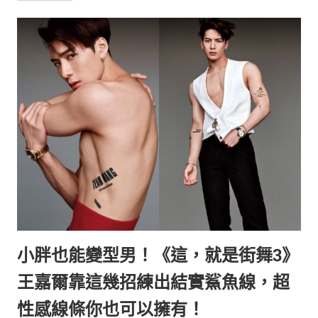
小胖也能變型男！《這，就是街舞3》
王嘉爾靠這幾招練出結實鯊魚線，超
性感線條你也可以擁有！