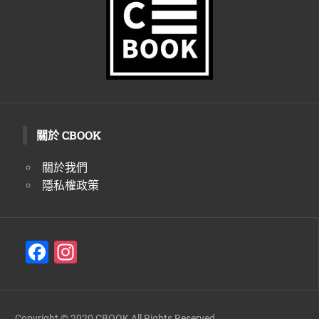
生
活
態
度。
關於 CBOOK
關於我們
隱私權政策
F
In
a
st
c
a
Copyright © 2020 CBOOK All Rights Reserved.