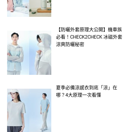
【防曬外套原理大公開】機車族
必看！CHECK2CHECK 冰磁外套
涼爽防曬秘密
夏季必備涼感衣到底「涼」在
哪？4大原理一次看懂