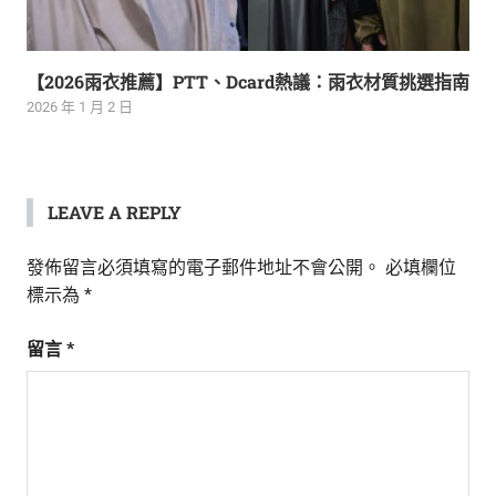
【2026雨衣推薦】PTT、Dcard熱議：雨衣材質挑選指南
2026 年 1 月 2 日
LEAVE A REPLY
發佈留言必須填寫的電子郵件地址不會公開。
必填欄位
標示為
*
留言
*