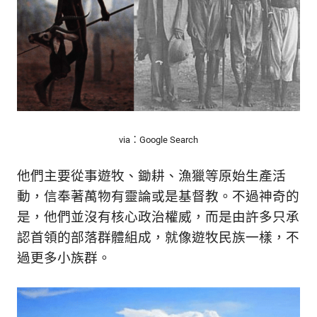
via：Google Search
他們主要從事遊牧、鋤耕、漁獵等原始生產活
動，信奉著萬物有靈論或是基督教。不過神奇的
是，他們並沒有核心政治權威，而是由許多只承
認首領的部落群體組成，就像遊牧民族一樣，不
過更多小族群。