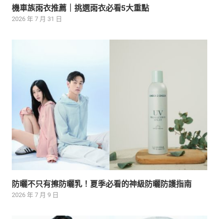
機車族雨衣推薦｜挑選雨衣必看5大重點
2026 年 7 月 31 日
防曬不只有擦防曬乳！夏季必看的神級防曬防護指南
2026 年 7 月 9 日