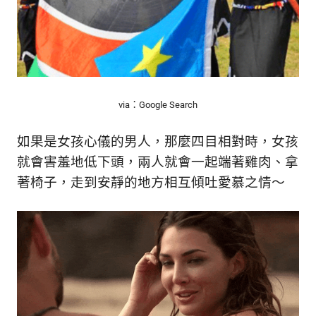
via：Google Search
如果是女孩心儀的男人，那麼四目相對時，女孩
就會害羞地低下頭，兩人就會一起端著雞肉、拿
著椅子，走到安靜的地方相互傾吐愛慕之情～