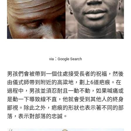
via：Google Search
男孩們會被帶到一個住處接受長者的祝福，然後
由儀式師帶到附近的高粱地，劃上6道疤痕。在
過程中，男孩並須忍耐且一動不動，如果喊痛或
是動一下導致線不直，他就會受到其他人的終身
鄙視。除此之外，疤痕的形狀也表示著不同的部
落，表示對部落的忠誠。