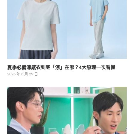
夏季必備涼感衣到底「涼」在哪？4大原理一次看懂
2026 年 6 月 29 日