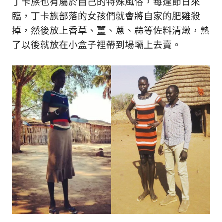
丁卡族也有屬於自己的特殊風俗，每逢節日來
臨，丁卡族部落的女孩們就會將自家的肥雞殺
掉，然後放上香草、薑、蔥、蒜等佐料清燉，熟
了以後就放在小盒子裡帶到場壩上去賣。