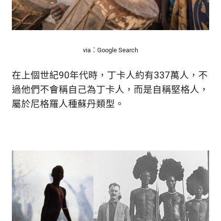
生
活
態
度。
via：Google Search
在上個世紀90年代時，丁卡人約有337萬人，不
過他們不會稱自己為丁卡人，而是自稱堅格人，
屬於尼格羅人種蘇丹類型。