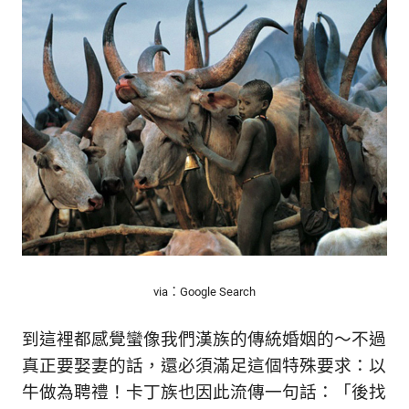
via：Google Search
到這裡都感覺蠻像我們漢族的傳統婚姻的～不過
真正要娶妻的話，還必須滿足這個特殊要求：以
牛做為聘禮！卡丁族也因此流傳一句話：「後找