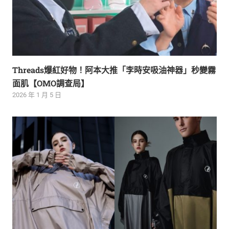
Threads爆紅好物！阿本大推「李時安吸油神器」秒變霧
面肌【OMO調查局】
2026 年 1 月 5 日