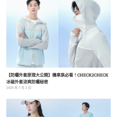
【防曬外套原理大公開】機車族必看！CHECK2CHECK
冰磁外套涼爽防曬秘密
2026 年 7 月 2 日