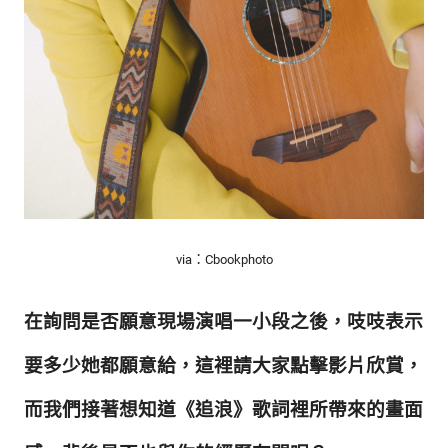
via：Cbookphoto
在詢問是否願意現場演唱一小段之後，吱吱表示
要多少她都願意給，這裡請大家點擊
影片欣賞，
而我們接著想知道
《追浪》
歌詞裡所帶來的畫面