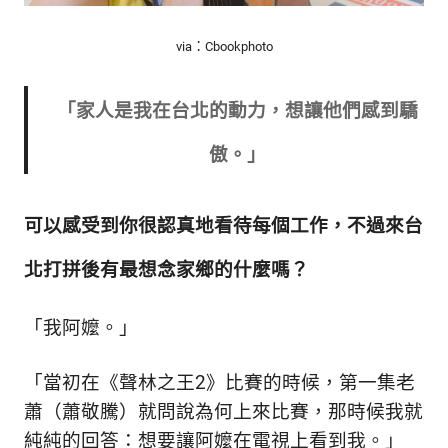
via：Cbookphoto
「家人是我在台北的動力，想讓他們感到驕
傲。」
可以感受到你很認真地看待每個工作，不過來台
北打拼後有最想念家鄉的什麼嗎？
「我阿嬤。
」
「當初在《聲林之王2》比賽的時候，第一集老
蕭（蕭敬騰）就問說為何上來比賽，那時候我就
純純的回答：想要讓阿嬤在電視上看到我。
」