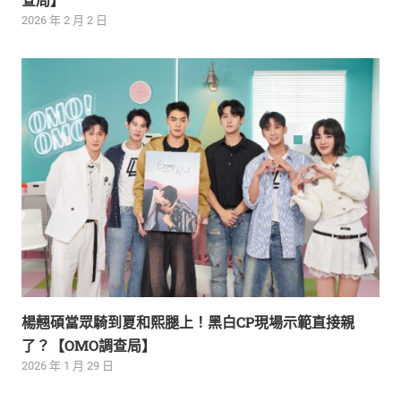
2026 年 2 月 2 日
楊翹碩當眾騎到夏和熙腿上！黑白CP現場示範直接親
了？【OMO調查局】
2026 年 1 月 29 日