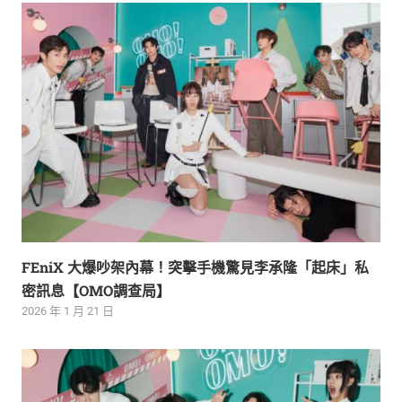
FEniX 大爆吵架內幕！突擊手機驚見李承隆「起床」私
密訊息【OMO調查局】
2026 年 1 月 21 日