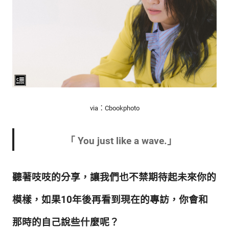
via：Cbookphoto
「 Y
ou just like a wave.
」
聽著吱吱的分享，讓我們也不禁期待起未來你的
模樣，如果10年後再看到現在的專訪，你會和
那時的自己說些什麼呢
？