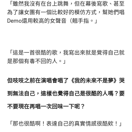
「雖然我沒有在台上跳舞，但在幕後寫歌、甚至
為了讓女團有一個比較好的模仿方式，幫她們唱
Demo還用較高的女聲音（翹手指。
」
「這是一首很酷的歌，我寫出來就是覺得自己就
是那個有毒不回的人。
」
但吱吱
之前在演唱會唱了《我的未來不是夢》哭
到無法自己，這樣也
覺得自己是很酷的人嗎？要
不要現在再唱一次回味一下呢？
「那也很酷啊！表達自己的真實情感很酷欸！
」