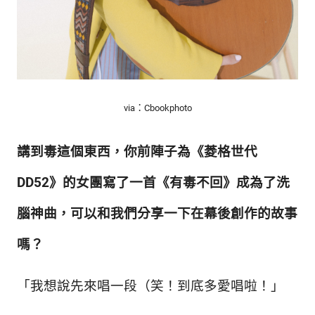
via：Cbookphoto
講到毒這個東西，你前陣子為《菱格世代
DD52》的女團寫了一首《有毒不回
》成為了洗
腦神曲，可以和我們分享一下在幕後創作的故事
嗎
？
「我想說先來唱一段（笑！到底多愛唱啦！
」