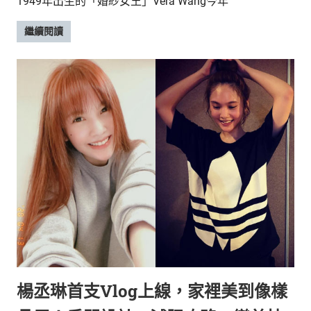
1949年出生的「婚紗女王」Vera Wang今年
繼續閱讀
楊丞琳首支Vlog上線，家裡美到像樣