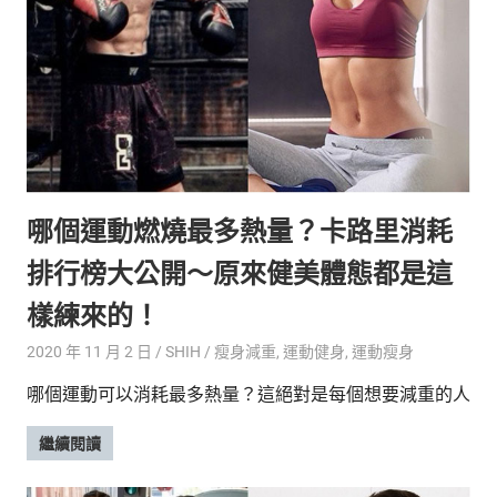
哪個運動燃燒最多熱量？卡路里消耗
排行榜大公開～原來健美體態都是這
樣練來的！
2020 年 11 月 2 日
SHIH
瘦身減重
,
運動健身
,
運動瘦身
哪個運動可以消耗最多熱量？這絕對是每個想要減重的人
繼續閱讀