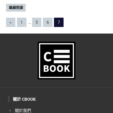
繼續閱讀
文
Previous
«
1
...
5
6
7
Posts
章
分
頁
關於 CBOOK
關於我們