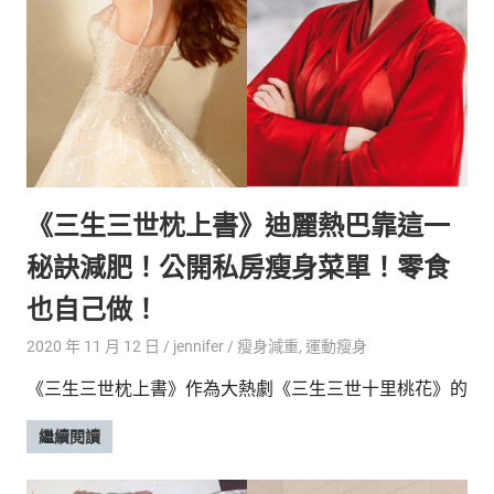
《三生三世枕上書》迪麗熱巴靠這一
秘訣減肥！公開私房瘦身菜單！零食
也自己做！
2020 年 11 月 12 日
jennifer
瘦身減重
,
運動瘦身
《三生三世枕上書》作為大熱劇《三生三世十里桃花》的
繼續閱讀