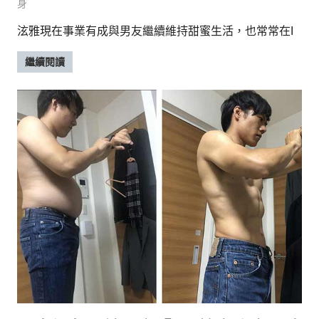
身
泫雅現在事業有成與男友繼續維持甜蜜生活，也常常在I
繼續閱讀