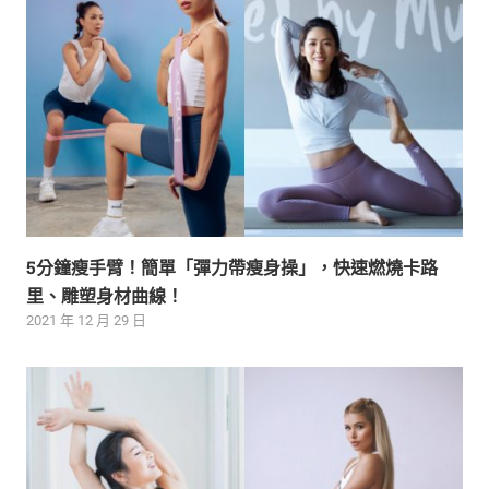
5分鐘瘦手臂！簡單「彈力帶瘦身操」，快速燃燒卡路
里、雕塑身材曲線！
2021 年 12 月 29 日