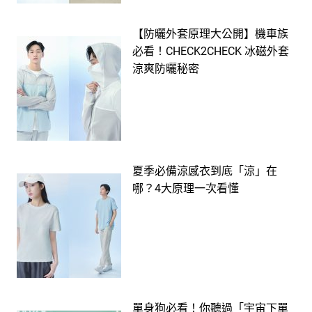
【防曬外套原理大公開】機車族
必看！CHECK2CHECK 冰磁外套
涼爽防曬秘密
夏季必備涼感衣到底「涼」在
哪？4大原理一次看懂
單身狗必看！你聽過「宇宙下單