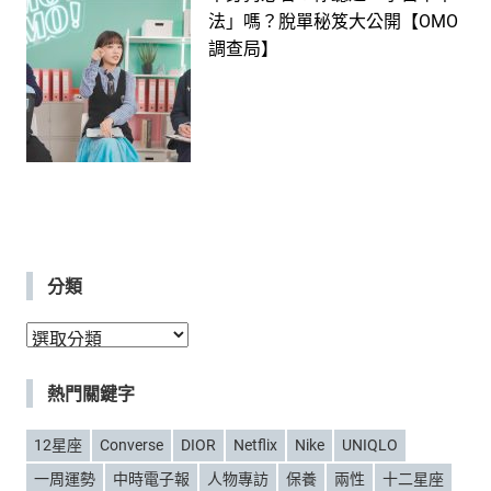
法」嗎？脫單秘笈大公開【OMO
調查局】
分類
分
類
熱門關鍵字
12星座
Converse
DIOR
Netflix
Nike
UNIQLO
一周運勢
中時電子報
人物專訪
保養
兩性
十二星座