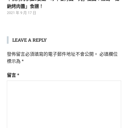
鈉烤肉醬」食譜！
2021 年 9 月 17 日
LEAVE A REPLY
發佈留言必須填寫的電子郵件地址不會公開。
必填欄位
標示為
*
留言
*