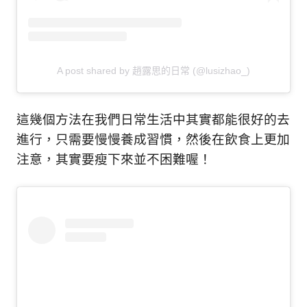
A post shared by 趙露思的日常 (@lusizhao_)
這幾個方法在我們日常生活中其實都能很好的去
進行，只需要慢慢養成習慣，然後在飲食上更加
注意，其實要瘦下來並不困難喔！