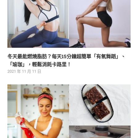
冬天最能燃燒脂肪？每天15分鐘超簡單「有氧舞蹈」、
「瑜珈」，輕鬆消耗卡路里！
2021 年 11 月 11 日