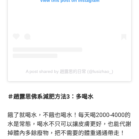
View this post on Instagram
A post shared by 趙露思的日常 (@lusizhao_)
＃趙露思佛系減肥方法3：多喝水
餓了就喝水，不餓也喝水！每天喝2000-4000的
水是常態，喝水不只可以讓皮膚更好，也能代謝
掉體內多餘廢物，把不需要的體重通通帶走！