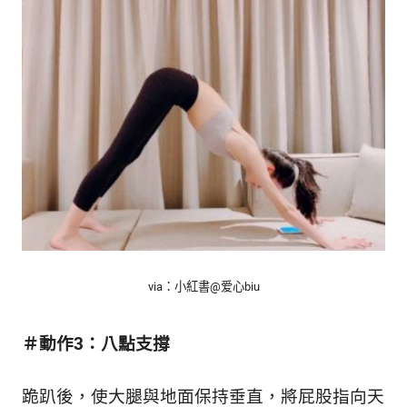
via：小紅書@
爱心biu
＃動作3：八點支撐
跪趴後，使大腿與地面保持垂直，將屁股指向天