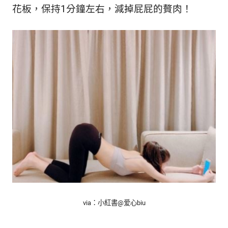
花板，保持1分鐘左右，減掉屁屁的贅肉！
via：小紅書@
爱心biu