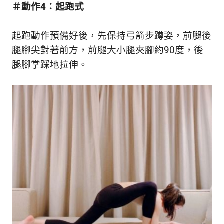
＃動作4：起跑式
起跑動作預備好後，先保持弓箭步蹲姿，前腿後
腿腳尖對著前方，前腿大小腿夾腳約90度，後
腿腳掌踩地拉伸。