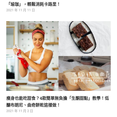
「瑜珈」，輕鬆消耗卡路里！
2021 年 11 月 11 日
瘦身也能吃甜食？4款簡單無負擔「生酮甜點」教學！低
醣布朗尼、曲奇餅乾這樣做！
2021 年 11 月 2 日