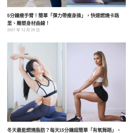
5分鐘瘦手臂！簡單「彈力帶瘦身操」，快速燃燒卡路
里、雕塑身材曲線！
2021 年 12 月 29 日
冬天最能燃燒脂肪？每天15分鐘超簡單「有氧舞蹈」、