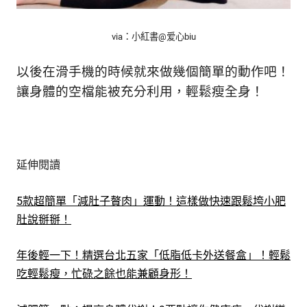
via：小紅書@
爱心biu
以後在滑手機的時候就來做幾個簡單的動作吧！
讓身體的空檔能被充分利用，輕鬆瘦全身！
延伸閱讀
5款超簡單「減肚子贅肉」運動！這樣做快速跟鬆垮小肥
肚說掰掰！
年後輕一下！精選台北五家「低脂低卡外送餐盒」！輕鬆
吃輕鬆瘦，忙碌之餘也能兼顧身形！