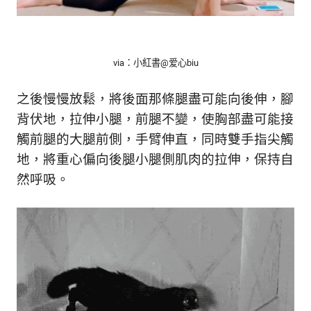
via：小紅書@
爱心biu
之後慢慢放鬆，將後面那條腿盡可能向後伸，腳
背伏地，拉伸小腿，前腿不變，使胸部盡可能接
觸前腿的大腿前側，手臂伸直，同時雙手指尖觸
地，將重心偏向後腿小腿側肌肉的拉伸，保持自
然呼吸。