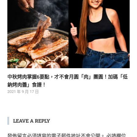
中秋烤肉掌握6要點，才不會月圓「肉」團圓！加碼「低
鈉烤肉醬」食譜！
2021 年 9 月 17 日
LEAVE A REPLY
發佈留言必須填寫的電子郵件地址不會公開。
必填欄位